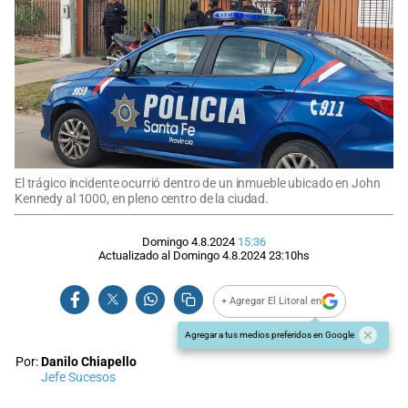
El trágico incidente ocurrió dentro de un inmueble ubicado en John
Kennedy al 1000, en pleno centro de la ciudad.
Domingo 4.8.2024
15:36
Actualizado al
Domingo 4.8.2024
23:10
hs
+ Agregar El Litoral en
Agregar a tus medios preferidos en Google
Por:
Danilo Chiapello
Jefe Sucesos