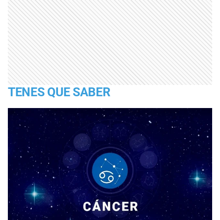
TENES QUE SABER