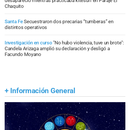
desapareció mientras practicaba kitesurf en Paraje El
Chaquito
Santa Fe
Secuestraron dos precarias “tumberas” en
distintos operativos
Investigación en curso
"No hubo violencia, tuve un brote":
Candela Arizaga amplió su declaración y desligó a
Facundo Moyano
+
Información General