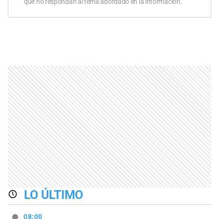
que no respondan al tema abordado en la información.
LO ÚLTIMO
08:00