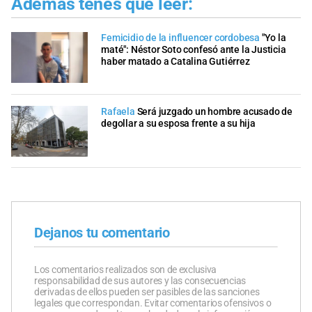
Además tenés que leer:
Femicidio de la influencer cordobesa
"Yo la
maté": Néstor Soto confesó ante la Justicia
haber matado a Catalina Gutiérrez
Rafaela
Será juzgado un hombre acusado de
degollar a su esposa frente a su hija
Dejanos tu comentario
Los comentarios realizados son de exclusiva
responsabilidad de sus autores y las consecuencias
derivadas de ellos pueden ser pasibles de las sanciones
legales que correspondan. Evitar comentarios ofensivos o