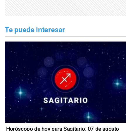
Te puede interesar
Horóscopo de hoy para Sagitario: 07 de agosto