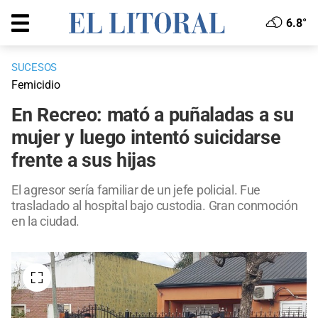
6.8°
SUCESOS
Femicidio
En Recreo: mató a puñaladas a su
mujer y luego intentó suicidarse
frente a sus hijas
El agresor sería familiar de un jefe policial. Fue
trasladado al hospital bajo custodia. Gran conmoción
en la ciudad.