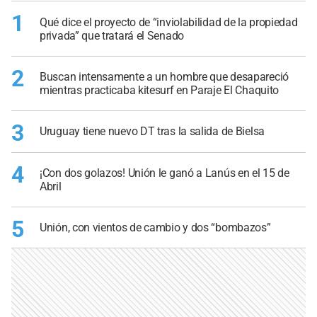
1
Qué dice el proyecto de “inviolabilidad de la propiedad
privada” que tratará el Senado
2
Buscan intensamente a un hombre que desapareció
mientras practicaba kitesurf en Paraje El Chaquito
3
Uruguay tiene nuevo DT tras la salida de Bielsa
4
¡Con dos golazos! Unión le ganó a Lanús en el 15 de
Abril
5
Unión, con vientos de cambio y dos “bombazos”