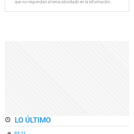
que no respondan al tema abordado en la información.
LO ÚLTIMO
03:11