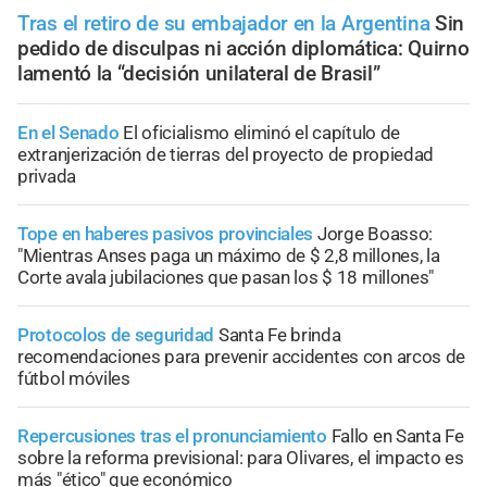
Tras el retiro de su embajador en la Argentina
Sin
pedido de disculpas ni acción diplomática: Quirno
lamentó la “decisión unilateral de Brasil”
En el Senado
El oficialismo eliminó el capítulo de
extranjerización de tierras del proyecto de propiedad
privada
Tope en haberes pasivos provinciales
Jorge Boasso:
"Mientras Anses paga un máximo de $ 2,8 millones, la
Corte avala jubilaciones que pasan los $ 18 millones"
Protocolos de seguridad
Santa Fe brinda
recomendaciones para prevenir accidentes con arcos de
fútbol móviles
Repercusiones tras el pronunciamiento
Fallo en Santa Fe
sobre la reforma previsional: para Olivares, el impacto es
más "ético" que económico