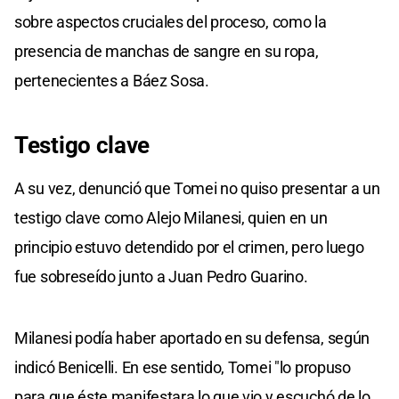
sobre aspectos cruciales del proceso, como la
presencia de manchas de sangre en su ropa,
pertenecientes a Báez Sosa.
Testigo clave
A su vez, denunció que Tomei no quiso presentar a un
testigo clave como Alejo Milanesi, quien en un
principio estuvo detendido por el crimen, pero luego
fue sobreseído junto a Juan Pedro Guarino.
Milanesi podía haber aportado en su defensa, según
indicó Benicelli. En ese sentido, Tomei "lo propuso
para que éste manifestara lo que vio y escuchó de lo