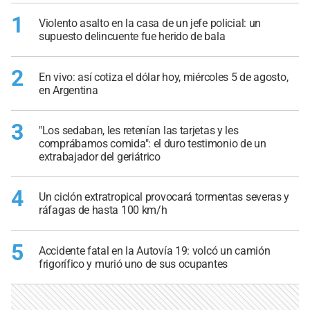
1
Violento asalto en la casa de un jefe policial: un
supuesto delincuente fue herido de bala
2
En vivo: así cotiza el dólar hoy, miércoles 5 de agosto,
en Argentina
3
"Los sedaban, les retenían las tarjetas y les
comprábamos comida": el duro testimonio de un
extrabajador del geriátrico
4
Un ciclón extratropical provocará tormentas severas y
ráfagas de hasta 100 km/h
5
Accidente fatal en la Autovía 19: volcó un camión
frigorífico y murió uno de sus ocupantes