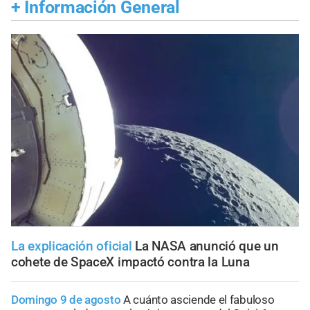
+
Información General
La explicación oficial
La NASA anunció que un
cohete de SpaceX impactó contra la Luna
Domingo 9 de agosto
A cuánto asciende el fabuloso