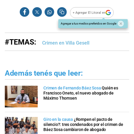
+ Agregar El Litoral en
Agregar a tus medios preferidos en Google
#TEMAS:
Crimen en Villa Gesell
Además tenés que leer:
Crimen de Fernando Báez Sosa
Quién es
Francisco Oneto, el nuevo abogado de
Máximo Thomsen
Giro en la causa
¿Rompen el pacto de
silencio?: tres condenados por el crimen de
Báez Sosa cambiaron de abogado