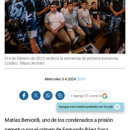
El 6 de febrero de 2023 se dictó la sentencia de primera instancia.
Crédito: Télam/Archivo
Miércoles 3.4.2024
23:51
+ Agregar El Litoral en
Agregar a tus medios preferidos en Google
Matías Benicelli, uno de los condenados a prisión
perpetua por el crimen de Fernando Báez Sosa,