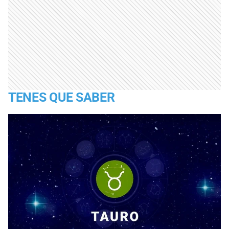
TENES QUE SABER