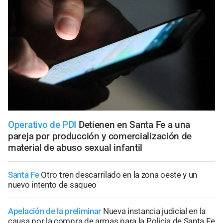
Operativo de PDI
Detienen en Santa Fe a una
pareja por producción y comercialización de
material de abuso sexual infantil
Santa Fe
Otro tren descarrilado en la zona oeste y un
nuevo intento de saqueo
Apelación de la preliminar
Nueva instancia judicial en la
causa por la compra de armas para la Policía de Santa Fe