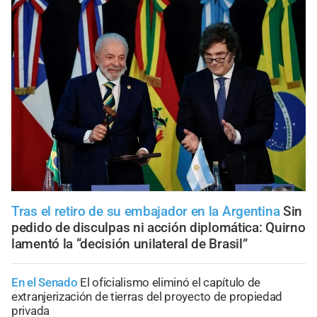
Tras el retiro de su embajador en la Argentina
Sin
pedido de disculpas ni acción diplomática: Quirno
lamentó la “decisión unilateral de Brasil”
En el Senado
El oficialismo eliminó el capítulo de
extranjerización de tierras del proyecto de propiedad
privada