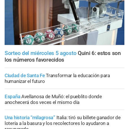
Sorteo del miércoles 5 agosto
Quini 6: estos son
los números favorecidos
Ciudad de Santa Fe
Transformar la educación para
humanizar el futuro
España
Avellanosa de Muñó: el pueblito donde
anochecerá dos veces el mismo día
Una historia “milagrosa”
Italia: tiró su billete ganador de
lotería a la basura y los recolectores lo ayudaron a
recuperarlo