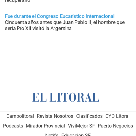
Fue durante el Congreso Eucarístico Internacional
Cincuenta años antes que Juan Pablo II, el hombre que
sería Pío XII visitó la Argentina
Campolitoral
Revista Nosotros
Clasificados
CYD Litoral
Podcasts
Mirador Provincial
VivíMejor SF
Puerto Negocios
Notife
Educacion SF