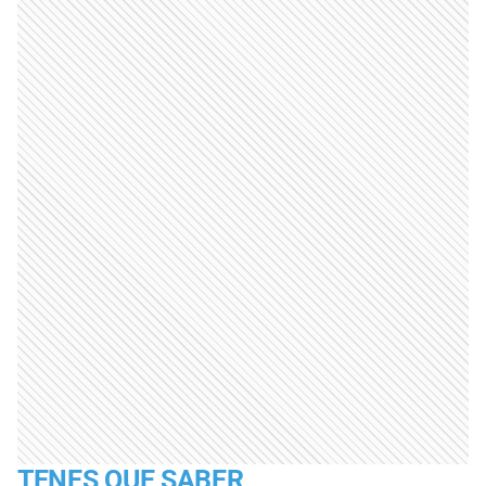
TENES QUE SABER