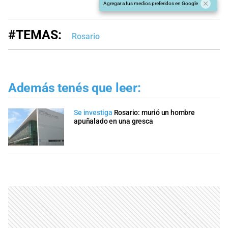
Agregar a tus medios preferidos en Google
#TEMAS:
Rosario
Además tenés que leer:
Se investiga
Rosario: murió un hombre
apuñalado en una gresca