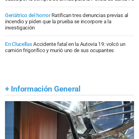
Geriátrico del horror
Ratifican tres denuncias previas al
incendio y piden que la prueba se incorpore a la
investigación
En Clucellas
Accidente fatal en la Autovía 19: volcó un
camión frigorífico y murió uno de sus ocupantes
+
Información General