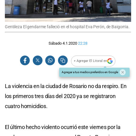
Gentileza El gendarme falleció en el hospital Eva Perón, de Baigorria.
Sábado 4.1.2020
22:28
+ Agregar El Litoral en
Agregar a tus medios preferidos en Google
La violencia en la ciudad de Rosario no da respiro. En
los primeros tres días del 2020 ya se registraron
cuatro homicidios.
El último hecho violento ocurrió este viernes por la