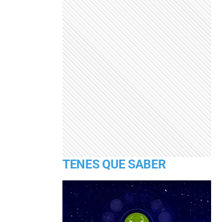
TENES QUE SABER