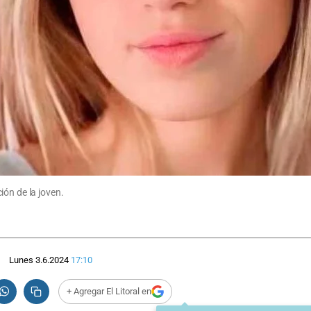
ión de la joven.
Lunes 3.6.2024
17:10
+ Agregar El Litoral en