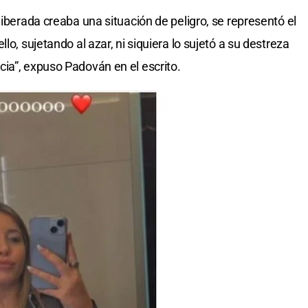
liberada creaba una situación de peligro, se representó el
lo, sujetando al azar, ni siquiera lo sujetó a su destreza
ia”, expuso Padován en el escrito.