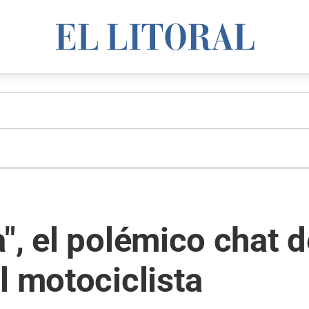
, el polémico chat de
l motociclista