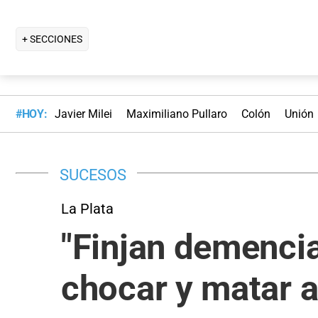
+ SECCIONES
#HOY:
Javier Milei
Maximiliano Pullaro
Colón
Unión
SUCESOS
La Plata
"Finjan demencia"
chocar y matar a