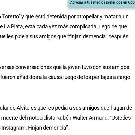
Agregar a tus medios preferidos en Goo
 Toretto” y que está detenida por atropellar y matar a un
de La Plata, está cada vez más complicada luego de que
que les pide a sus amigos que “finjan demencia” después
 diversas conversaciones que la joven tuvo con sus amigos
ueron añadidos a la causa luego de los peritajes a cargo
lular de Alvite es que les pedía a sus amigos que hagan de
 muerte del motociclista Rubén Walter Armand: “Ustedes
s Instagram. Finjan demencia”.