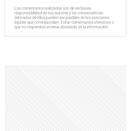
Los comentarios realizados son de exclusiva
responsabilidad de sus autores y las consecuencias
derivadas de ellos pueden ser pasibles de las sanciones
legales que correspondan. Evitar comentarios ofensivos o
que no respondan al tema abordado en la información.