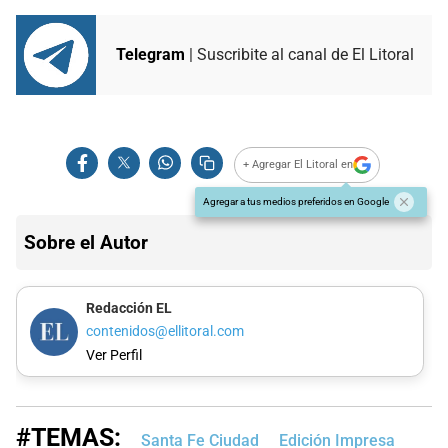
Telegram
| Suscribite al canal de El Litoral
+ Agregar El Litoral en
Agregar a tus medios preferidos en Google
Sobre el Autor
Redacción EL
contenidos@ellitoral.com
Ver Perfil
#TEMAS:
Santa Fe Ciudad
Edición Impresa