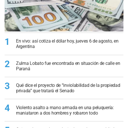
1
En vivo: así cotiza el dólar hoy, jueves 6 de agosto, en
Argentina
2
Zulma Lobato fue encontrada en situación de calle en
Paraná
3
Qué dice el proyecto de “inviolabilidad de la propiedad
privada” que tratará el Senado
4
Violento asalto a mano armada en una peluquería:
maniataron a dos hombres y robaron todo