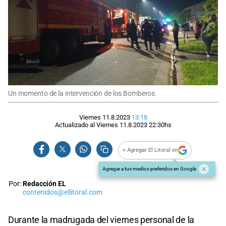
Un momento de la intervención de los Bomberos.
Viernes 11.8.2023
13:18
Actualizado al
Viernes 11.8.2023
22:30
hs
+ Agregar El Litoral en
Agregar a tus medios preferidos en Google
Por:
Redacción EL
contenidos@ellitoral.com
Durante la madrugada del viernes personal de la