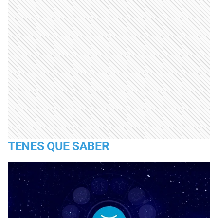
TENES QUE SABER