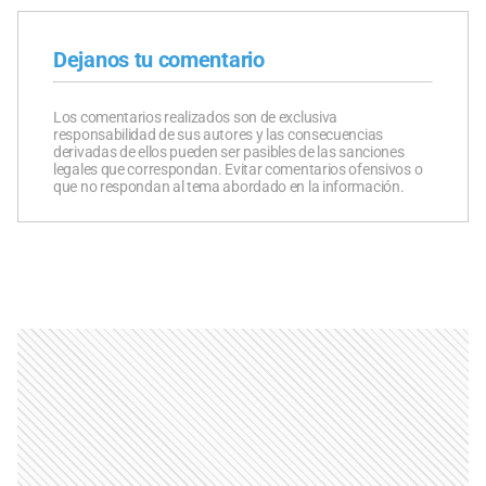
Dejanos tu comentario
Los comentarios realizados son de exclusiva
responsabilidad de sus autores y las consecuencias
derivadas de ellos pueden ser pasibles de las sanciones
legales que correspondan. Evitar comentarios ofensivos o
que no respondan al tema abordado en la información.