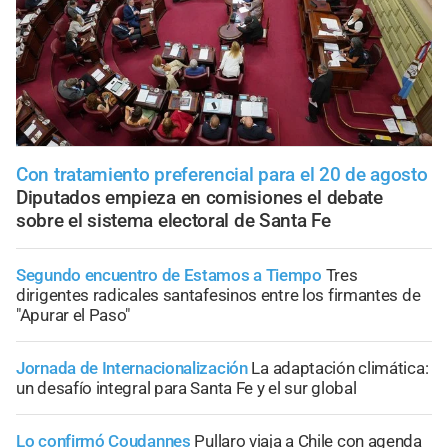
Con tratamiento preferencial para el 20 de agosto
Diputados empieza en comisiones el debate
sobre el sistema electoral de Santa Fe
Segundo encuentro de Estamos a Tiempo
Tres
dirigentes radicales santafesinos entre los firmantes de
"Apurar el Paso"
Jornada de Internacionalización
La adaptación climática:
un desafío integral para Santa Fe y el sur global
Lo confirmó Coudannes
Pullaro viaja a Chile con agenda