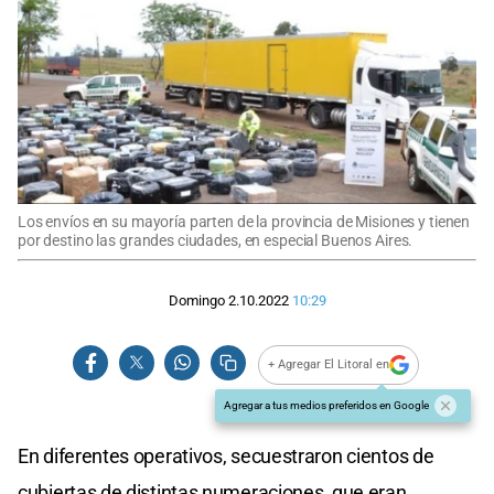
Los envíos en su mayoría parten de la provincia de Misiones y tienen
por destino las grandes ciudades, en especial Buenos Aires.
Domingo 2.10.2022
10:29
+ Agregar El Litoral en
Agregar a tus medios preferidos en Google
En diferentes operativos, secuestraron cientos de
cubiertas de distintas numeraciones, que eran