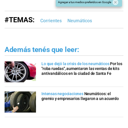
Agregar a tus medios preferidos en Google
#TEMAS:
Corrientes
Neumáticos
Además tenés que leer:
Lo que dejó la crisis de los neumáticos
Por los
"roba ruedas", aumentaron las ventas de kits
antivandálicos en la ciudad de Santa Fe
Intensas negociaciones
Neumáticos: el
gremio y empresarios llegaron a un acuerdo