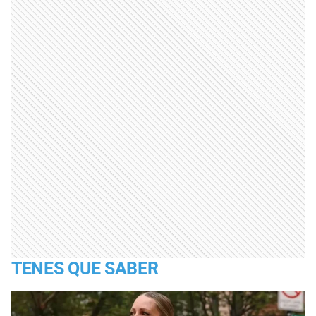
TENES QUE SABER