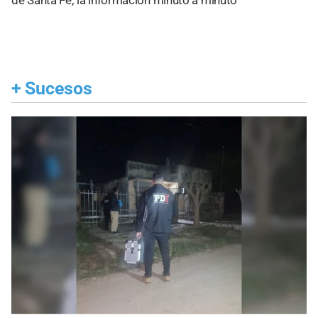
+
Sucesos