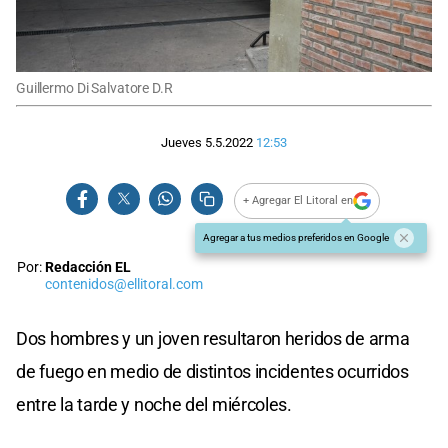
Guillermo Di Salvatore D.R
Jueves 5.5.2022
12:53
+ Agregar El Litoral en
Agregar a tus medios preferidos en Google
Por:
Redacción EL
contenidos@ellitoral.com
Dos hombres y un joven resultaron heridos de arma
de fuego en medio de distintos incidentes ocurridos
entre la tarde y noche del miércoles.