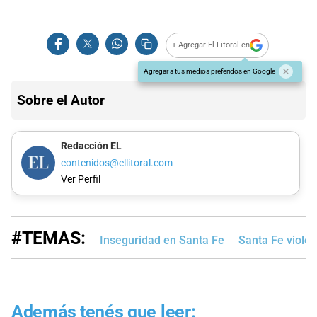
+ Agregar El Litoral en
Agregar a tus medios preferidos en Google
Sobre el Autor
Redacción EL
contenidos@ellitoral.com
Ver Perfil
#TEMAS:
Inseguridad en Santa Fe
Santa Fe violen
Además tenés que leer: