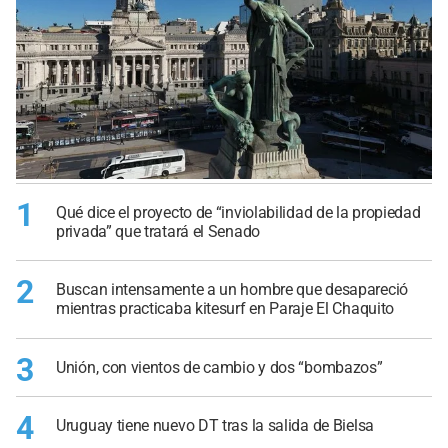
1
Qué dice el proyecto de “inviolabilidad de la propiedad
privada” que tratará el Senado
2
Buscan intensamente a un hombre que desapareció
mientras practicaba kitesurf en Paraje El Chaquito
3
Unión, con vientos de cambio y dos “bombazos”
4
Uruguay tiene nuevo DT tras la salida de Bielsa