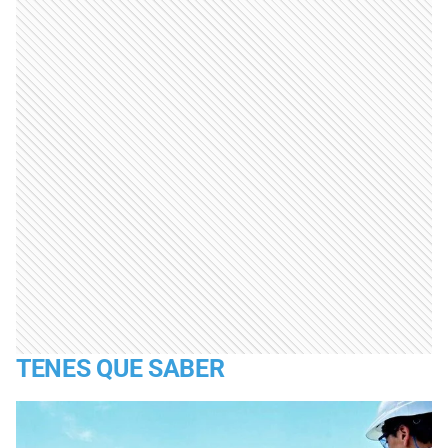
TENES QUE SABER