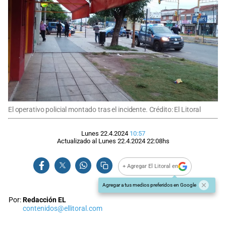
El operativo policial montado tras el incidente. Crédito: El Litoral
Lunes 22.4.2024
10:57
Actualizado al
Lunes 22.4.2024
22:08
hs
+ Agregar El Litoral en
Agregar a tus medios preferidos en Google
Por:
Redacción EL
contenidos@ellitoral.com