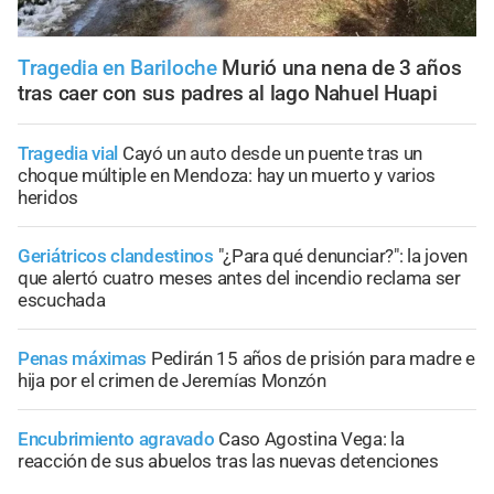
Tragedia en Bariloche
Murió una nena de 3 años
tras caer con sus padres al lago Nahuel Huapi
Tragedia vial
Cayó un auto desde un puente tras un
choque múltiple en Mendoza: hay un muerto y varios
heridos
Geriátricos clandestinos
"¿Para qué denunciar?": la joven
que alertó cuatro meses antes del incendio reclama ser
escuchada
Penas máximas
Pedirán 15 años de prisión para madre e
hija por el crimen de Jeremías Monzón
Encubrimiento agravado
Caso Agostina Vega: la
reacción de sus abuelos tras las nuevas detenciones