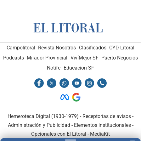
Campolitoral
Revista Nosotros
Clasificados
CYD Litoral
Podcasts
Mirador Provincial
VivíMejor SF
Puerto Negocios
Notife
Educacion SF
Hemeroteca Digital (1930-1979)
-
Receptorías de avisos
-
Administración y Publicidad
-
Elementos institucionales
-
Opcionales con El Litoral
-
MediaKit