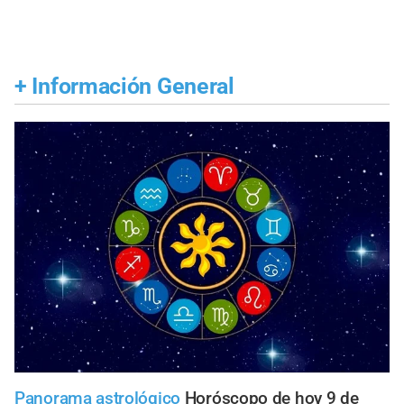
+
Información General
Panorama astrológico
Horóscopo de hoy 9 de