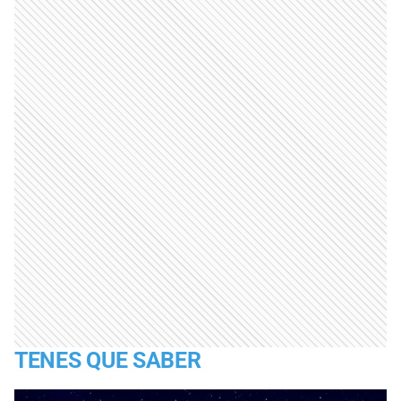
TENES QUE SABER