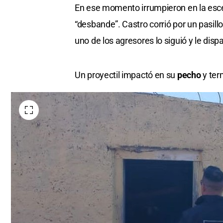
En ese momento irrumpieron en la escen
“desbande”. Castro corrió por un pasill
uno de los agresores lo siguió y le disp
Un proyectil impactó en su
pecho
y ter