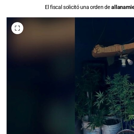
El fiscal solicitó una orden de
allanami