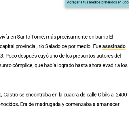
Agregar a tus medios preferidos en Goo
 vivía en Santo Tomé, más precisamente en barrio El
capital provincial, río Salado de por medio. Fue
asesinado
3. Poco después cayó uno de los presuntos autores del
unto cómplice, que había logrado hasta ahora evadir a los
, Castro se encontraba en la cuadra de calle Cibils al 2400
 conocidos. Era de madrugada y comenzaba a amanecer