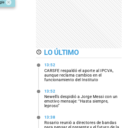
gle
LO ÚLTIMO
13:52
CARSFE respaldó el aporte al IPCVA,
aunque reclama cambios en el
funcionamiento del Instituto
13:52
Newell's despidió a Jorge Messi con un
emotivo mensaje: “Hasta siempre,
leproso”
13:38
Rosario reunió a directores de bandas
para pensar el presente y el futuro de la