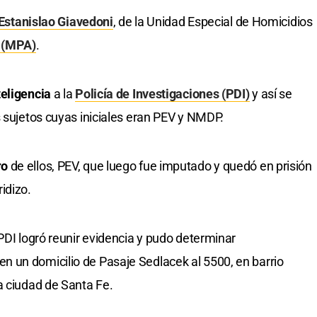
Estanislao Giavedoni
, de la Unidad Especial de Homicidios
n (MPA)
.
teligencia
a la
Policía de Investigaciones (PDI)
y así se
s sujetos cuyas iniciales eran PEV y NMDP.
ro
de ellos, PEV, que luego fue imputado y quedó en prisión
idizo.
PDI logró reunir evidencia y pudo determinar
 un domicilio de Pasaje Sedlacek al 5500, en barrio
a ciudad de Santa Fe.