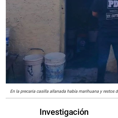
En la precaria casilla allanada había marihuana y restos de
Investigación