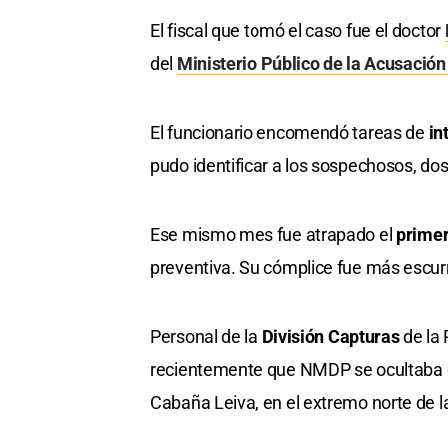
El fiscal que tomó el caso fue el doctor
del
Ministerio Público de la Acusació
El funcionario encomendó tareas de
in
pudo identificar a los sospechosos, do
Ese mismo mes fue atrapado el
prime
preventiva. Su cómplice fue más escurr
Personal de la
División Capturas
de la 
recientemente que NMDP se ocultaba en
Cabaña Leiva, en el extremo norte de l