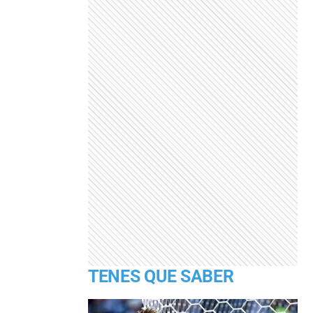
TENES QUE SABER