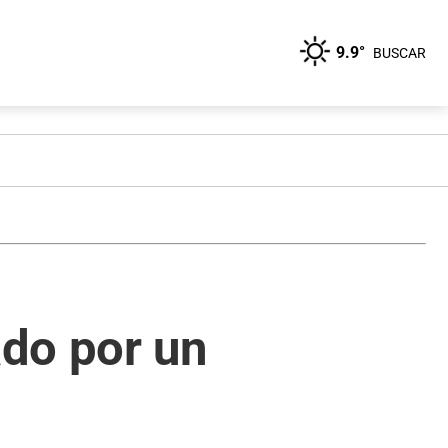
9.9°
BUSCAR
do por un