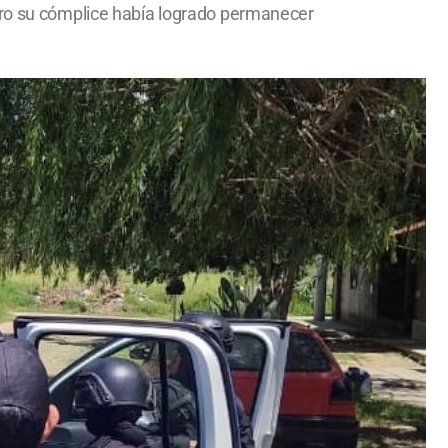
pero su cómplice había logrado permanecer