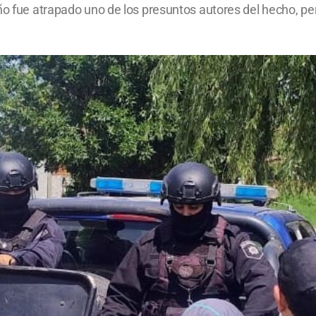
año fue atrapado uno de los presuntos autores del hecho, 