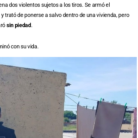
a dos violentos sujetos a los tiros. Se armó el
o y trató de ponerse a salvo dentro de una vivienda, pero
aró
sin piedad
.
minó con su vida.