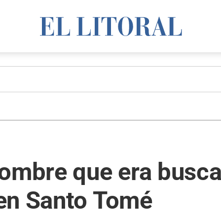
hombre que era busca
en Santo Tomé