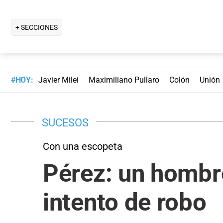
+ SECCIONES
#HOY:
Javier Milei
Maximiliano Pullaro
Colón
Unión
SUCESOS
Con una escopeta
Pérez: un hombre
intento de robo