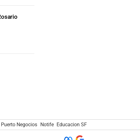
Rosario
Puerto Negocios
Notife
Educacion SF