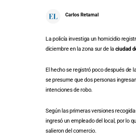
Carlos Retamal
La policía investiga un homicidio regis
diciembre en la zona sur de la
ciudad d
El hecho se registró poco después de 
se presume que dos personas ingresaro
intenciones de robo.
Según las primeras versiones recogidas 
ingresó un empleado del local, por lo q
salieron del comercio.