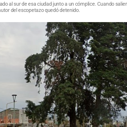
o al sur de esa ciudad junto a un cómplice. Cuando saliero
l autor del escopetazo quedó detenido.