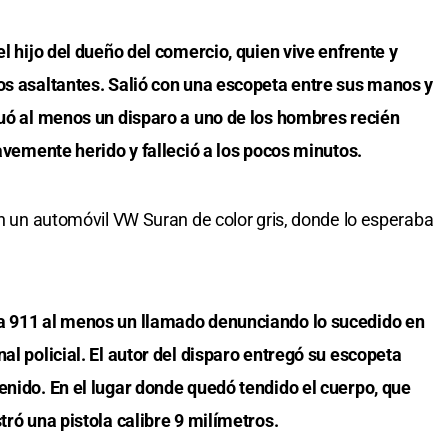
el hijo del dueño del comercio, quien vive enfrente y
tos asaltantes. Salió con una escopeta entre sus manos y
tuó al menos un disparo a uno de los hombres recién
ravemente herido y falleció a los pocos minutos.
en un automóvil VW Suran de color gris, donde lo esperaba
ma 911 al menos un llamado denunciando lo sucedido en
al policial. El autor del disparo entregó su escopeta
enido. En el lugar donde quedó tendido el cuerpo, que
tró una pistola calibre 9 milímetros.