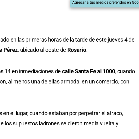
Agregar a tus medios preferidos en Goo
trado en las primeras horas de la tarde de este jueves 4 de
e Pérez
, ubicado al oeste de
Rosario
.
las 14 en inmediaciones de
calle Santa Fe al 1000
, cuando
n, al menos una de ellas armada, en un comercio, con
en el lugar, cuando estaban por perpetrar el atraco,
ue los supuestos ladrones se dieron media vuelta y