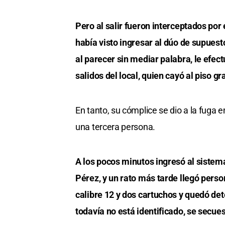
Pero al salir fueron interceptados por 
había visto ingresar al dúo de supues
al parecer sin mediar palabra, le efec
salidos del local, quien cayó al piso g
En tanto, su cómplice se dio a la fuga 
una tercera persona.
A los pocos minutos ingresó al siste
Pérez, y un rato más tarde llegó person
calibre 12 y dos cartuchos y quedó det
todavía no está identificado, se secues