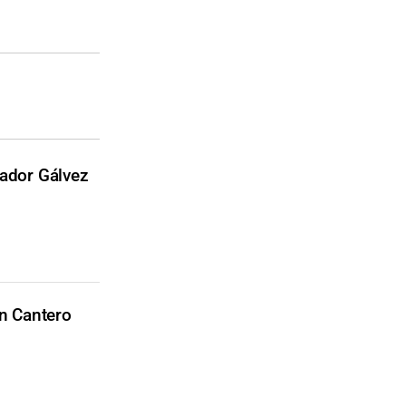
nador Gálvez
n Cantero