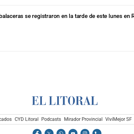
balaceras se registraron en la tarde de este lunes en 
icados
CYD Litoral
Podcasts
Mirador Provincial
VivíMejor SF