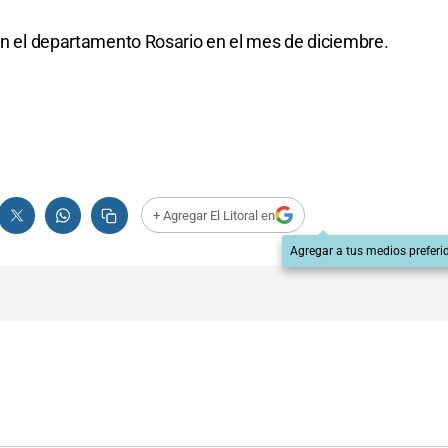
 en el departamento Rosario en el mes de diciembre.
+ Agregar El Litoral en
Agregar a tus medios preferi