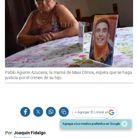
Pablo Aguirre Azucena, la mamá de Maxi Olmos, espera que se haga
justicia por el crimen de su hijo.
+ Agregar El Litoral en
Agregar a tus medios preferidos en Google
Por:
Joaquín Fidalgo