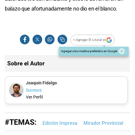
balazo que afortunadamente no dio en el blanco.
+ Agregar El Litoral en
Agregar a tus medios preferidos en Google
Sobre el Autor
Joaquín Fidalgo
Sucesos
Ver Perfil
#TEMAS:
Edición Impresa
Mirador Provincial