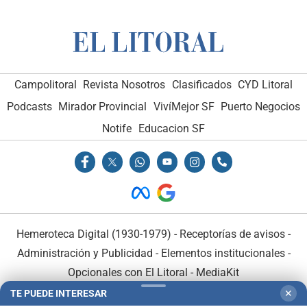
Campolitoral
Revista Nosotros
Clasificados
CYD Litoral
Podcasts
Mirador Provincial
VivíMejor SF
Puerto Negocios
Notife
Educacion SF
Hemeroteca Digital (1930-1979)
-
Receptorías de avisos
-
Administración y Publicidad
-
Elementos institucionales
-
Opcionales con El Litoral
-
MediaKit
TE PUEDE INTERESAR
✕