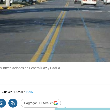
las inmediaciones de General Paz y Padilla
Jueves 1.6.2017
12:07
+ Agregar El Litoral en