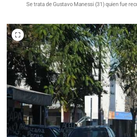
Se trata de Gustavo Manessi (31) quien fue reco