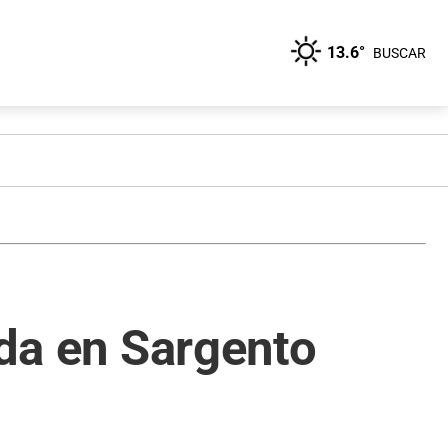
13.6°
BUSCAR
ida en Sargento