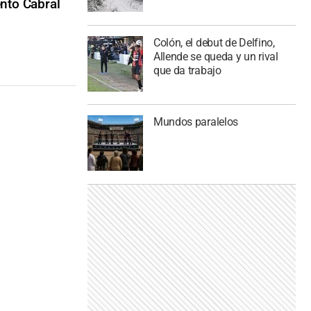
ento Cabral
Colón, el debut de Delfino,
Allende se queda y un rival
que da trabajo
Mundos paralelos