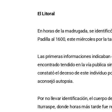
El Litoral
En horas de la madrugada, se identificó
Padilla al 1600, este miércoles por la ta
Las primeras informaciones indicaban 
encontrado tendido en la vía publica sin
constató el deceso de este individuo po
aconsejó autopsia.
Por no llevar identificación, el cuerpo 
Iturraspe, donde horas más tarde fue r