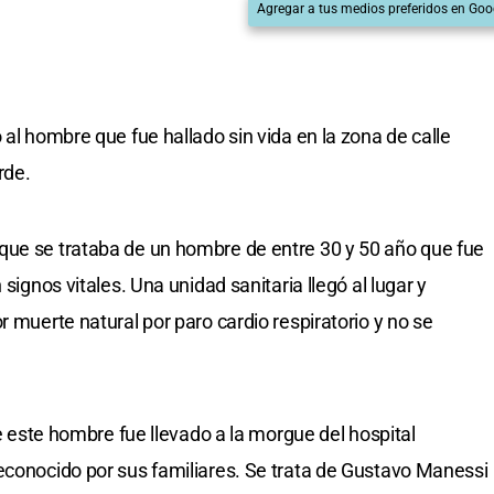
Agregar a tus medios preferidos en Goo
 al hombre que fue hallado sin vida en la zona de calle
rde.
que se trataba de un hombre de entre 30 y 50 año que fue
 signos vitales. Una unidad sanitaria llegó al lugar y
r muerte natural por paro cardio respiratorio y no se
de este hombre fue llevado a la morgue del hospital
econocido por sus familiares. Se trata de Gustavo Manessi