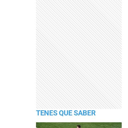
TENES QUE SABER