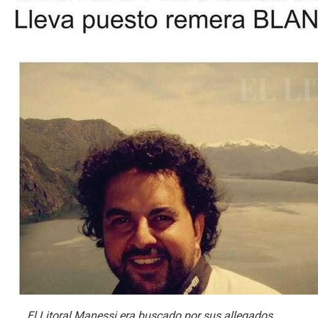
El Litoral Manessi era buscado por sus allegados