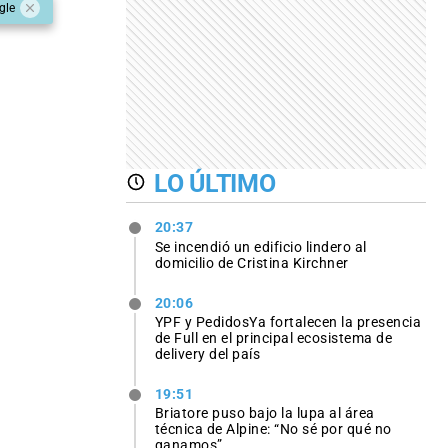
gle
LO ÚLTIMO
20:37
Se incendió un edificio lindero al
domicilio de Cristina Kirchner
20:06
YPF y PedidosYa fortalecen la presencia
de Full en el principal ecosistema de
delivery del país
19:51
Briatore puso bajo la lupa al área
técnica de Alpine: “No sé por qué no
ganamos”