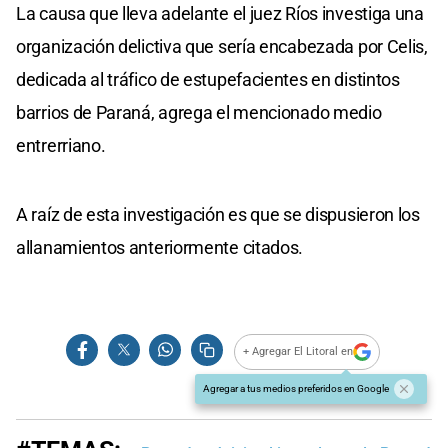
La causa que lleva adelante el juez Ríos investiga una
organización delictiva que sería encabezada por Celis,
dedicada al tráfico de estupefacientes en distintos
barrios de Paraná, agrega el mencionado medio
entrerriano.
A raíz de esta investigación es que se dispusieron los
allanamientos anteriormente citados.
+ Agregar El Litoral en
Agregar a tus medios preferidos en Google