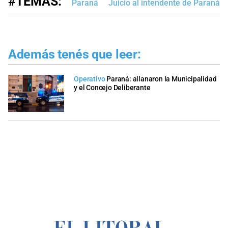
#TEMAS:
Paraná
Juicio al intendente de Paraná
Además tenés que leer:
Operativo
Paraná: allanaron la Municipalidad
y el Concejo Deliberante