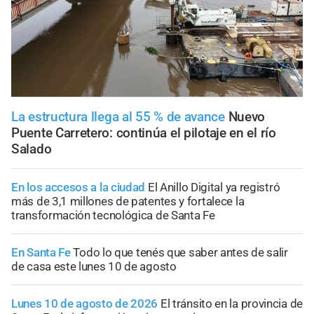
La estructura llega al 55 % de avance
Nuevo
Puente Carretero: continúa el pilotaje en el río
Salado
En los accesos a la ciudad
El Anillo Digital ya registró
más de 3,1 millones de patentes y fortalece la
transformación tecnológica de Santa Fe
En Santa Fe
Todo lo que tenés que saber antes de salir
de casa este lunes 10 de agosto
Lunes 10 de agosto de 2026
El tránsito en la provincia de