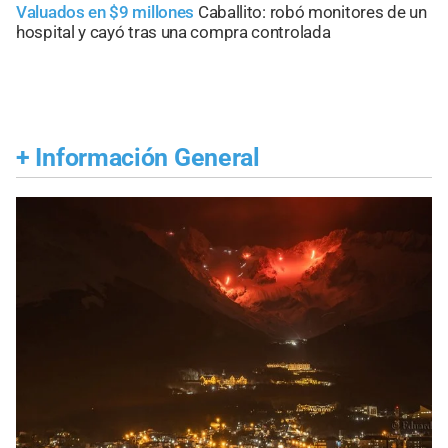
Valuados en $9 millones
Caballito: robó monitores de un
hospital y cayó tras una compra controlada
+
Información General