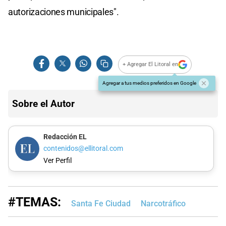
autorizaciones municipales".
+ Agregar El Litoral en
Agregar a tus medios preferidos en Google
Sobre el Autor
Redacción EL
contenidos@ellitoral.com
Ver Perfil
#TEMAS:
Santa Fe Ciudad
Narcotráfico