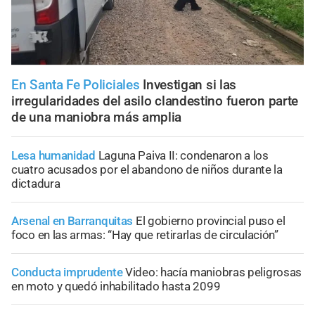
En Santa Fe Policiales
Investigan si las
irregularidades del asilo clandestino fueron parte
de una maniobra más amplia
Lesa humanidad
Laguna Paiva II: condenaron a los
cuatro acusados por el abandono de niños durante la
dictadura
Arsenal en Barranquitas
El gobierno provincial puso el
foco en las armas: “Hay que retirarlas de circulación”
Conducta imprudente
Video: hacía maniobras peligrosas
en moto y quedó inhabilitado hasta 2099