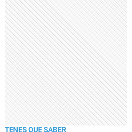
TENES QUE SABER