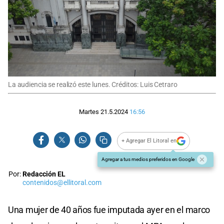
La audiencia se realizó este lunes. Créditos: Luis Cetraro
Martes 21.5.2024
16:56
+ Agregar El Litoral en
Agregar a tus medios preferidos en Google
Por:
Redacción EL
contenidos@ellitoral.com
Una mujer de 40 años fue imputada ayer en el marco