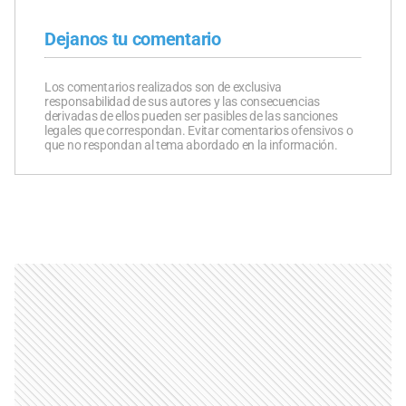
Dejanos tu comentario
Los comentarios realizados son de exclusiva
responsabilidad de sus autores y las consecuencias
derivadas de ellos pueden ser pasibles de las sanciones
legales que correspondan. Evitar comentarios ofensivos o
que no respondan al tema abordado en la información.