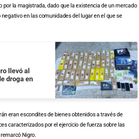
do por la magistrada, dado que la existencia de un mercado
o negativo en las comunidades del lugar en el que se
o llevó al
de droga en
rán eran escondites de bienes obtenidos a través de
es caracterizados por el ejercicio de fuerza sobre las
, remarcó Nigro.