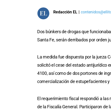
Redacción EL
|
contenidos@ellit
Dos búnkers de drogas que funcionaban 
Santa Fe, serán derribados por orden ju
La medida fue dispuesta por la jueza Ce
solicitó el cese del estado antijurídic
4100, así como de dos portones de ingre
comercialización de estupefacientes y
El requerimiento fiscal respondió a la
de la Fiscalía General. Participaron de 