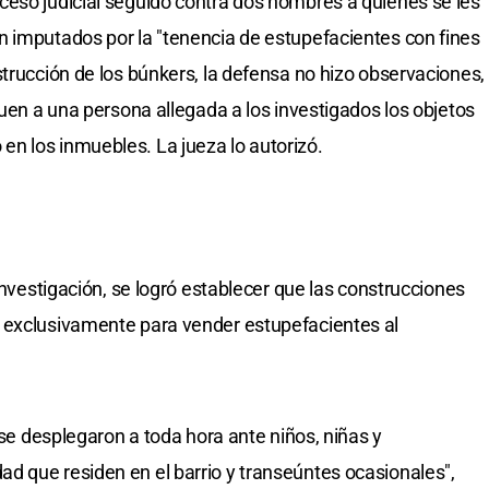
ceso judicial seguido contra dos hombres a quienes se les
n imputados por la "tenencia de estupefacientes con fines
strucción de los búnkers, la defensa no hizo observaciones,
guen a una persona allegada a los investigados los objetos
n los inmuebles. La jueza lo autorizó.
 investigación, se logró establecer que las construcciones
 exclusivamente para vender estupefacientes al
 se desplegaron a toda hora ante niños, niñas y
d que residen en el barrio y transeúntes ocasionales",