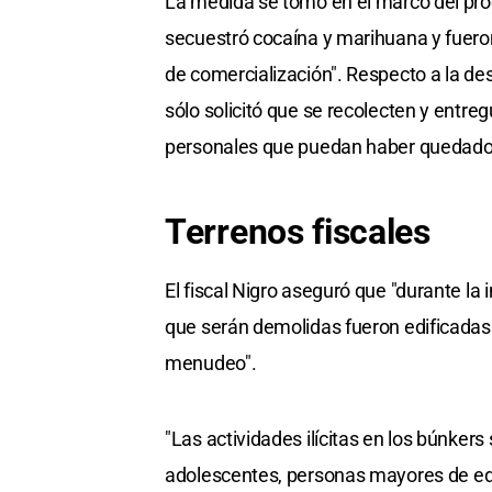
La medida se tomó en el marco del pro
secuestró cocaína y marihuana y fuero
de comercialización". Respecto a la de
sólo solicitó que se recolecten y entre
personales que puedan haber quedado e
Terrenos fiscales
El fiscal Nigro aseguró que "durante la
que serán demolidas fueron edificadas
menudeo".
"Las actividades ilícitas en los búnkers
adolescentes, personas mayores de eda