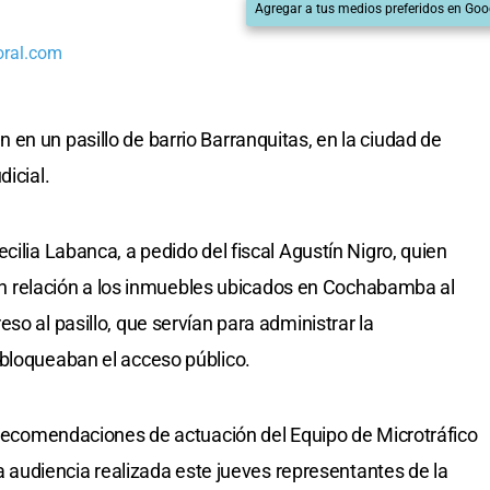
Agregar a tus medios preferidos en Goo
oral.com
en un pasillo de barrio Barranquitas, en la ciudad de
dicial.
cilia Labanca, a pedido del fiscal Agustín Nigro, quien
o en relación a los inmuebles ubicados en Cochabamba al
so al pasillo, que servían para administrar la
 bloqueaban el acceso público.
s recomendaciones de actuación del Equipo de Microtráfico
la audiencia realizada este jueves representantes de la