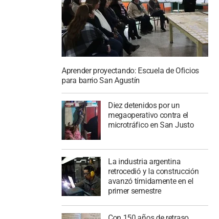
Aprender proyectando: Escuela de Oficios
para barrio San Agustín
Diez detenidos por un
megaoperativo contra el
microtráfico en San Justo
La industria argentina
retrocedió y la construcción
avanzó tímidamente en el
primer semestre
Con 150 años de retraso,