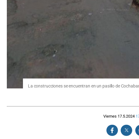
La construcciones se encuentran en un pasillo de Cochaba
Viernes 17.5.2024
1