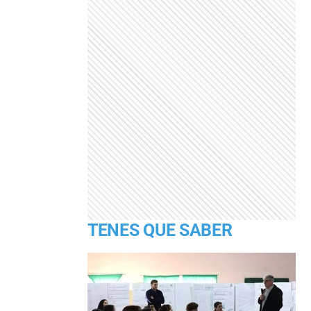
TENES QUE SABER