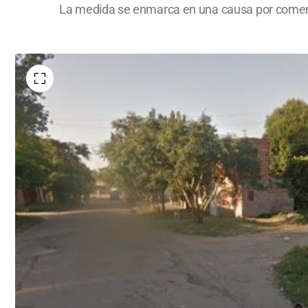
La medida se enmarca en una causa por comerc