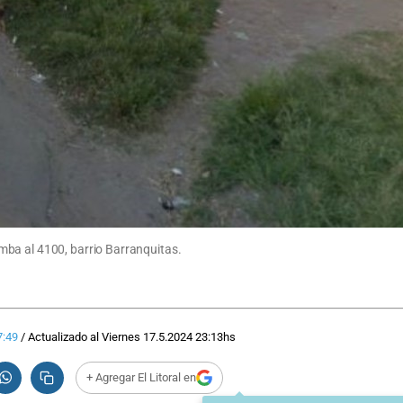
mba al 4100, barrio Barranquitas.
7:49
/
Actualizado al
Viernes 17.5.2024
23:13
hs
+ Agregar El Litoral en