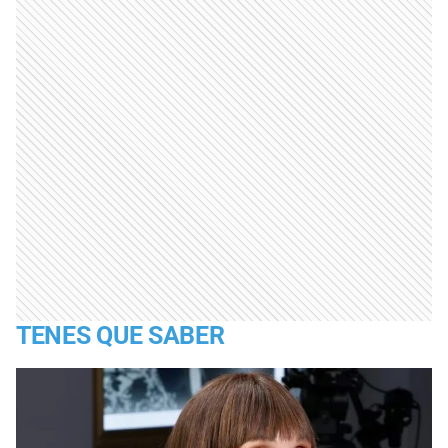
TENES QUE SABER