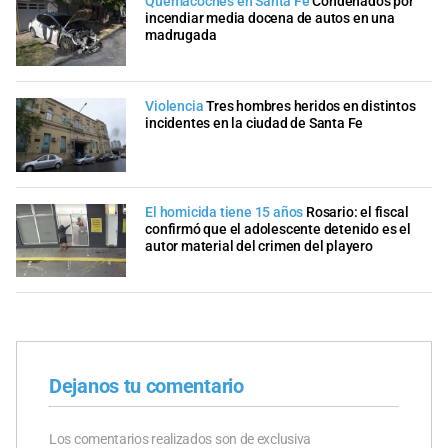
Quemacoches en Santa Fe
Condenados por
incendiar media docena de autos en una
madrugada
Violencia
Tres hombres heridos en distintos
incidentes en la ciudad de Santa Fe
El homicida tiene 15 años
Rosario: el fiscal
confirmó que el adolescente detenido es el
autor material del crimen del playero
Dejanos tu comentario
Los comentarios realizados son de exclusiva