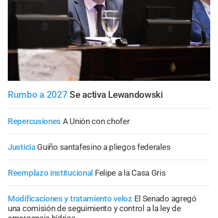
Rumbo a 2027
Se activa Lewandowski
Repercusiones
A Unión con chofer
Justicia
Guiño santafesino a pliegos federales
Reemplazo institucional
Felipe a la Casa Gris
Modificaciones y tratamiento veloz
El Senado agregó
una comisión de seguimiento y control a la ley de