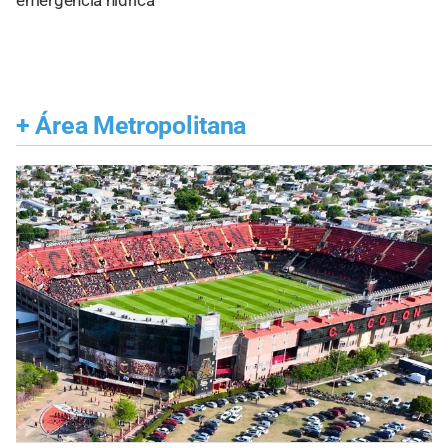
emergencia hídrica
+
Área Metropolitana