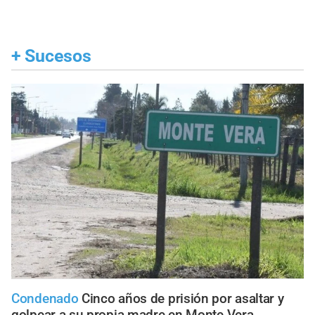
+
Sucesos
Condenado
Cinco años de prisión por asaltar y
golpear a su propia madre en Monte Vera