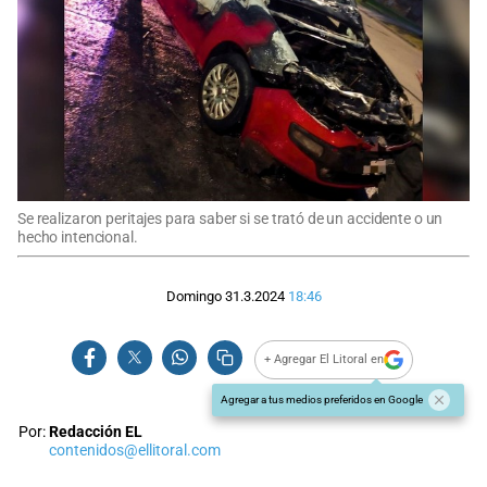
Se realizaron peritajes para saber si se trató de un accidente o un
hecho intencional.
Domingo 31.3.2024
18:46
+ Agregar El Litoral en
Agregar a tus medios preferidos en Google
Por:
Redacción EL
contenidos@ellitoral.com