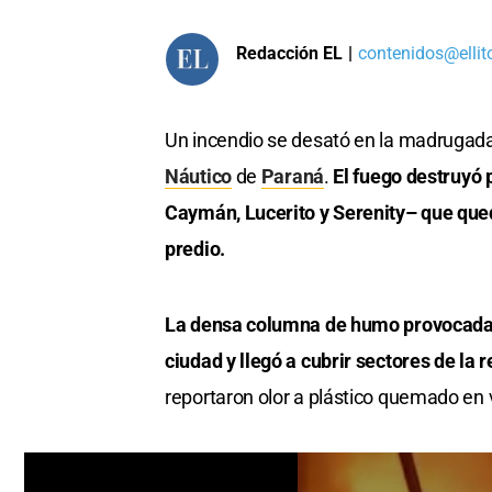
Redacción EL
|
contenidos@ellit
Un incendio se desató en la madrugada 
Náutico
de
Paraná
.
El fuego destruyó
Caymán, Lucerito y Serenity– que qued
predio.
La densa columna de humo provocada p
ciudad y llegó a cubrir sectores de la 
reportaron olor a plástico quemado en v