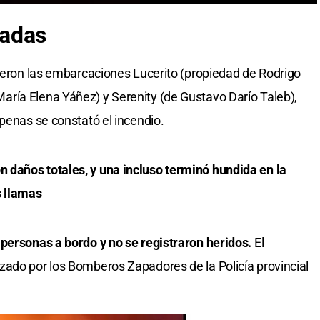
tadas
fueron las embarcaciones Lucerito (propiedad de Rodrigo
ría Elena Yáñez) y Serenity (de Gustavo Darío Taleb),
apenas se constató el incendio.
daños totales, y una incluso terminó hundida en la
s llamas
personas a bordo y no se registraron heridos.
El
zado por los Bomberos Zapadores de la Policía provincial