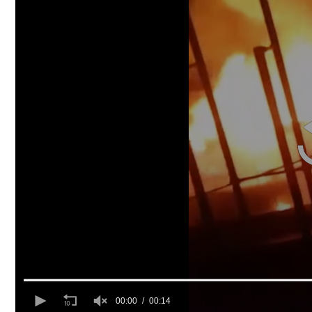
00:00
00:14