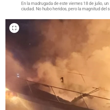
En la madrugada de este viernes 18 de julio, un
ciudad. No hubo heridos, pero la magnitud del 