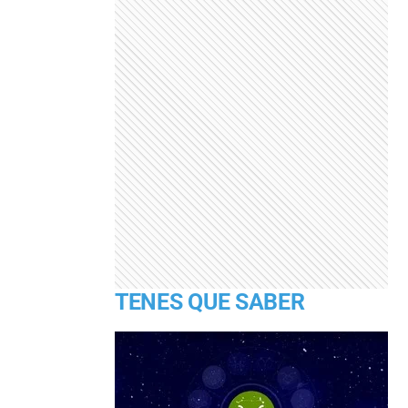
TENES QUE SABER