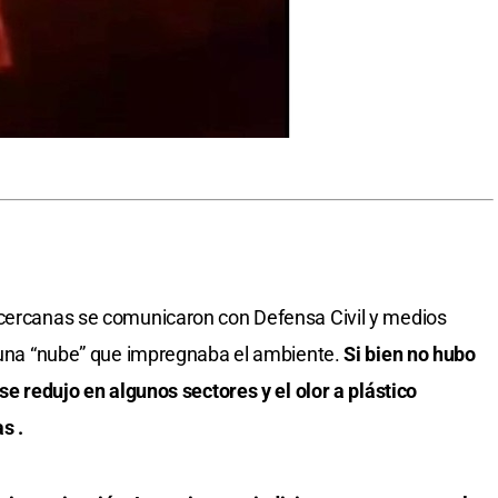
 cercanas se comunicaron con Defensa Civil y medios
e una “nube” que impregnaba el ambiente.
Si bien no hubo
 se redujo en algunos sectores y el olor a plástico
s .