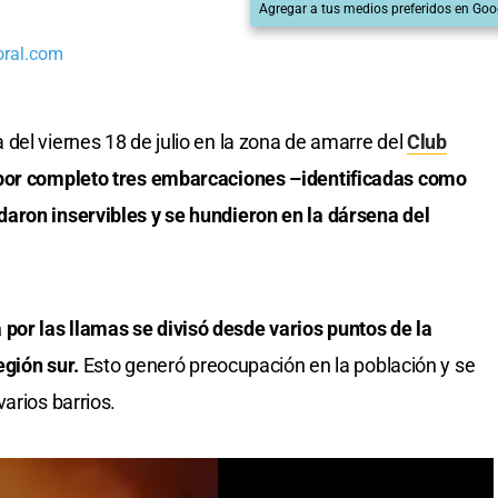
Agregar a tus medios preferidos en Goo
oral.com
del viernes 18 de julio en la zona de amarre del
Club
 por completo tres embarcaciones –identificadas como
aron inservibles y se hundieron en la dársena del
or las llamas se divisó desde varios puntos de la
región sur.
Esto generó preocupación en la población y se
arios barrios.