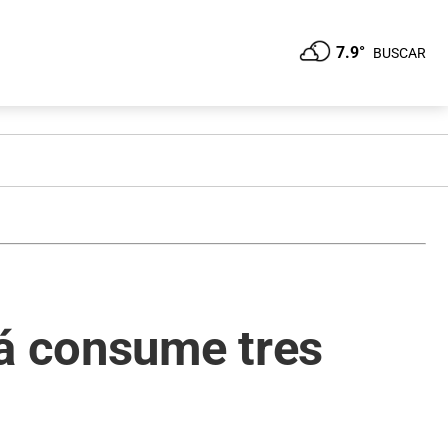
7.9°
BUSCAR
ná consume tres