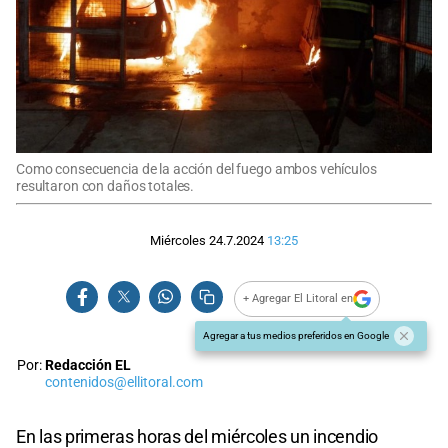
Como consecuencia de la acción del fuego ambos vehículos
resultaron con daños totales.
Miércoles 24.7.2024
13:25
+ Agregar El Litoral en
Agregar a tus medios preferidos en Google
Por:
Redacción EL
contenidos@ellitoral.com
En las primeras horas del miércoles un incendio