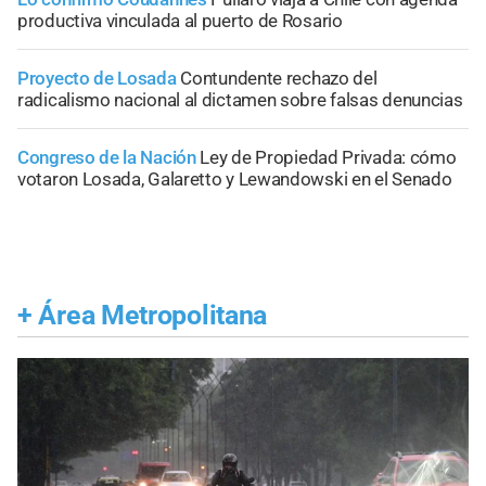
productiva vinculada al puerto de Rosario
Proyecto de Losada
Contundente rechazo del
radicalismo nacional al dictamen sobre falsas denuncias
Congreso de la Nación
Ley de Propiedad Privada: cómo
votaron Losada, Galaretto y Lewandowski en el Senado
+
Área Metropolitana