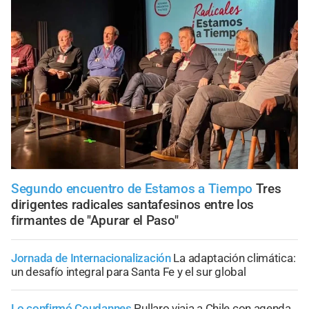
Segundo encuentro de Estamos a Tiempo
Tres
dirigentes radicales santafesinos entre los
firmantes de "Apurar el Paso"
Jornada de Internacionalización
La adaptación climática:
un desafío integral para Santa Fe y el sur global
Lo confirmó Coudannes
Pullaro viaja a Chile con agenda