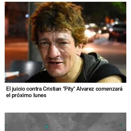
El juicio contra Cristian "Pity" Alvarez comenzará
el próximo lunes