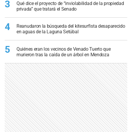
3
Qué dice el proyecto de “inviolabilidad de la propiedad
privada” que tratará el Senado
4
Reanudaron la búsqueda del kitesurfista desaparecido
en aguas de la Laguna Setúbal
5
Quiénes eran los vecinos de Venado Tuerto que
murieron tras la caída de un árbol en Mendoza