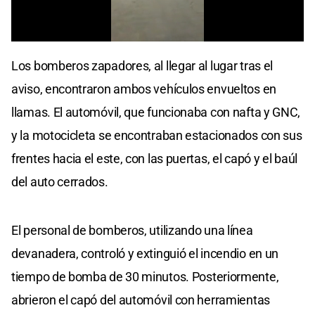
0
seconds
Los bomberos zapadores, al llegar al lugar tras el
of
0
aviso, encontraron ambos vehículos envueltos en
seconds
llamas. El automóvil, que funcionaba con nafta y GNC,
y la motocicleta se encontraban estacionados con sus
frentes hacia el este, con las puertas, el capó y el baúl
del auto cerrados.
El personal de bomberos, utilizando una línea
devanadera, controló y extinguió el incendio en un
tiempo de bomba de 30 minutos. Posteriormente,
abrieron el capó del automóvil con herramientas