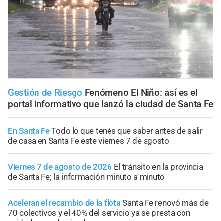
Gestión de Riesgo
Fenómeno El Niño: así es el
portal informativo que lanzó la ciudad de Santa Fe
En Santa Fe
Todo lo que tenés que saber antes de salir
de casa en Santa Fe este viernes 7 de agosto
Viernes 7 de agosto de 2026
El tránsito en la provincia
de Santa Fe; la información minuto a minuto
Aceleran el recambio de la flota
Santa Fe renovó más de
70 colectivos y el 40% del servicio ya se presta con