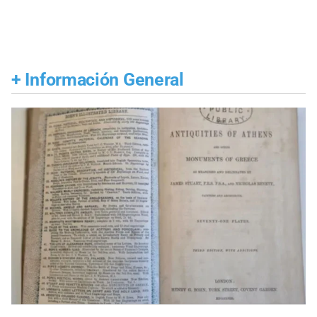
+
Información General