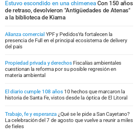
Estuvo escondido en una chimenea
Con 150 años
de retraso, devolvieron "Antigüedades de Atenas"
a la biblioteca de Kiama
Alianza comercial
YPF y PedidosYa fortalecen la
presencia de Full en el principal ecosistema de delivery
del país
Propiedad privada y derechos
Fiscalías ambientales
cuestionan la reforma por su posible regresión en
materia ambiental
El diario cumple 108 años
10 hechos que marcaron la
historia de Santa Fe, vistos desde la óptica de El Litoral
Trabajo, fe y esperanza
¿Qué se le pide a San Cayetano?
La celebración del 7 de agosto que vuelve a reunir a miles
de fieles