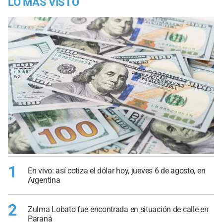
LO MÁS VISTO
1
En vivo: así cotiza el dólar hoy, jueves 6 de agosto, en
Argentina
2
Zulma Lobato fue encontrada en situación de calle en
Paraná