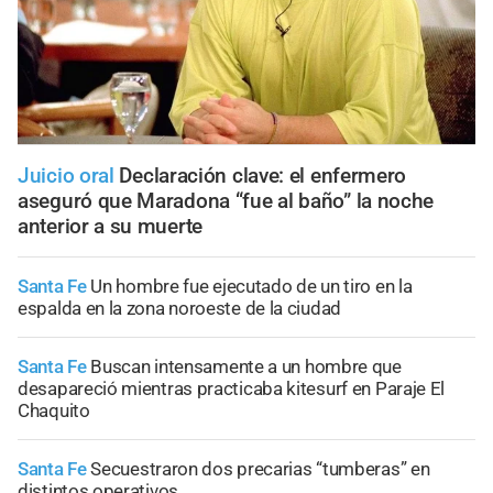
Juicio oral
Declaración clave: el enfermero
aseguró que Maradona “fue al baño” la noche
anterior a su muerte
Santa Fe
Un hombre fue ejecutado de un tiro en la
espalda en la zona noroeste de la ciudad
Santa Fe
Buscan intensamente a un hombre que
desapareció mientras practicaba kitesurf en Paraje El
Chaquito
Santa Fe
Secuestraron dos precarias “tumberas” en
distintos operativos