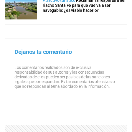
Atractivo turístico
Reclaman la reapertura del
riacho Santa Fe para que vuelva a ser
navegable: ¿es viable hacerlo?
Dejanos tu comentario
Los comentarios realizados son de exclusiva
responsabilidad de sus autores y las consecuencias
derivadas de ellos pueden ser pasibles de las sanciones
legales que correspondan. Evitar comentarios ofensivos o
que no respondan al tema abordado en la información.