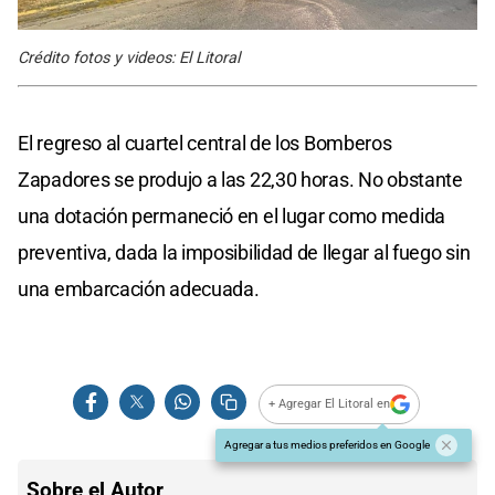
Crédito fotos y videos: El Litoral
El regreso al cuartel central de los Bomberos
Zapadores se produjo a las 22,30 horas. No obstante
una dotación permaneció en el lugar como medida
preventiva, dada la imposibilidad de llegar al fuego sin
una embarcación adecuada.
+ Agregar El Litoral en
Agregar a tus medios preferidos en Google
Sobre el Autor