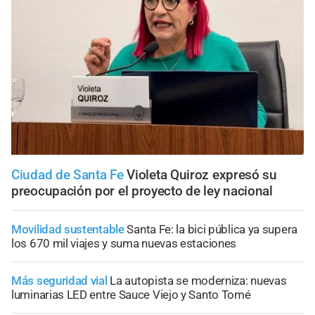
Ciudad de Santa Fe
Violeta Quiroz expresó su
preocupación por el proyecto de ley nacional
Movilidad sustentable
Santa Fe: la bici pública ya supera
los 670 mil viajes y suma nuevas estaciones
Más seguridad vial
La autopista se moderniza: nuevas
luminarias LED entre Sauce Viejo y Santo Tomé