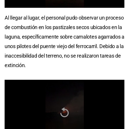
0
seconds
Al llegar al lugar, el personal pudo observar un proceso
of
0
de combustión en los pastizales secos ubicados en la
seconds
laguna, específicamente sobre camalotes agarrados a
unos pilotes del puente viejo del ferrocarril. Debido a la
inaccesibilidad del terreno, no se realizaron tareas de
extinción.