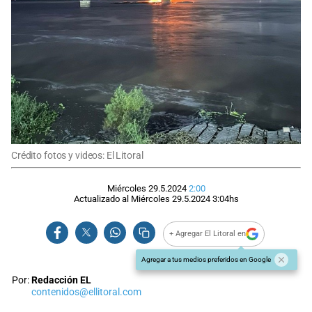
Crédito fotos y videos: El Litoral
Miércoles 29.5.2024
2:00
Actualizado al
Miércoles 29.5.2024
3:04
hs
+ Agregar El Litoral en
Agregar a tus medios preferidos en Google
Por:
Redacción EL
contenidos@ellitoral.com