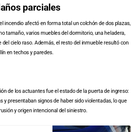
daños parciales
el incendio afectó en forma total un colchón de dos plazas,
o tamaño, varios muebles del dormitorio, una heladera,
e del cielo raso. Además, el resto del inmueble resultó con
lín en techos y paredes.
ón de los actuantes fue el estado de la puerta de ingreso:
as y presentaban signos de haber sido violentadas, lo que
usión y origen intencional del siniestro.