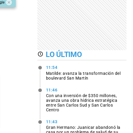
gle
LO ÚLTIMO
11:54
Matilde: avanza la transformación del
boulevard San Martín
11:46
Con una inversión de $350 millones,
avanza una obra hídrica estratégica
entre San Carlos Sud y San Carlos
Centro
11:43
Gran Hermano: Juanicar abandonó la
casa por un problema de salud de su