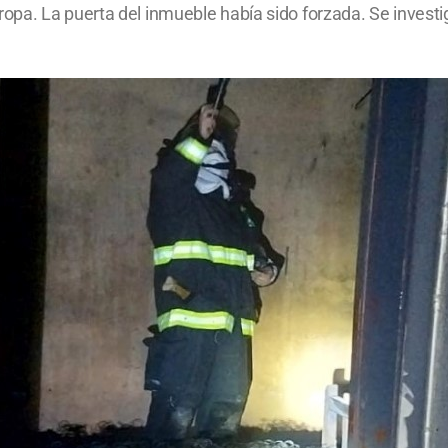
a. La puerta del inmueble había sido forzada. Se investiga 