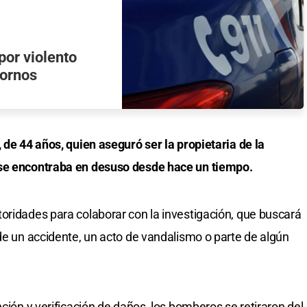
por violento
Hornos
 de 44 años, quien aseguró ser la propietaria de la
 se encontraba en desuso desde hace un tiempo.
oridades para colaborar con la investigación, que buscará
 de un accidente, un acto de vandalismo o parte de algún
nción y verificación de daños, los bomberos se retiraron del