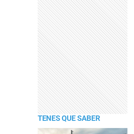
TENES QUE SABER