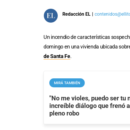
Redacción EL
|
contenidos@ellit
Un incendio de características sospech
domingo en una vivienda ubicada sobre
de Santa Fe
.
MIRÁ TAMBIÉN
"No me violes, puedo ser tu 
increíble diálogo que frenó 
pleno robo