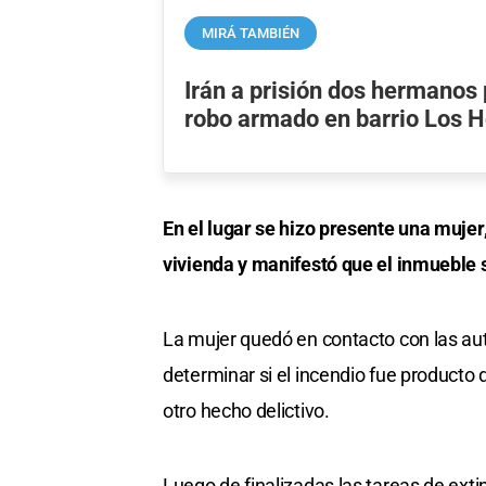
MIRÁ TAMBIÉN
Irán a prisión dos hermanos 
robo armado en barrio Los 
En el lugar se hizo presente una mujer,
vivienda y manifestó que el inmueble
La mujer quedó en contacto con las aut
determinar si el incendio fue producto
otro hecho delictivo.
Luego de finalizadas las tareas de exti