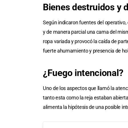
Bienes destruidos y 
Según indicaron fuentes del operativo, 
y de manera parcial una cama del mism
ropa variada y provocó la caída de part
fuerte ahumamiento y presencia de hol
¿Fuego intencional?
Uno de los aspectos que llamó la atenci
tanto esta como la reja estaban abiert
alimenta la hipótesis de una posible intr