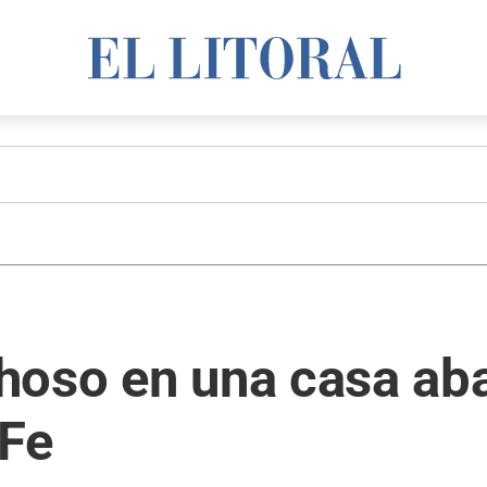
hoso en una casa ab
 Fe