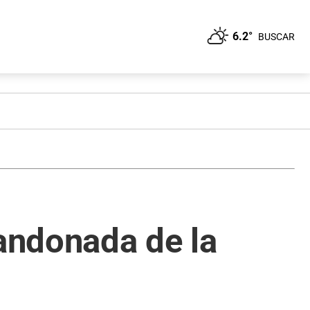
6.2°
BUSCAR
andonada de la