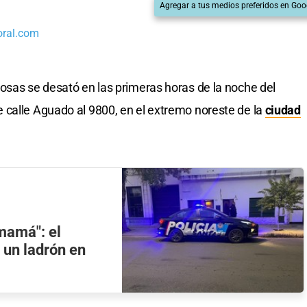
Agregar a tus medios preferidos en Goo
oral.com
osas se desató en las primeras horas de la noche del
 calle Aguado al 9800, en el extremo noreste de la
ciudad
mamá": el
a un ladrón en