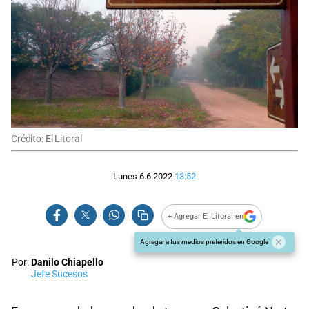
Crédito: El Litoral
Lunes 6.6.2022
13:52
+ Agregar El Litoral en
Agregar a tus medios preferidos en Google
Por:
Danilo Chiapello
Jefe Sucesos