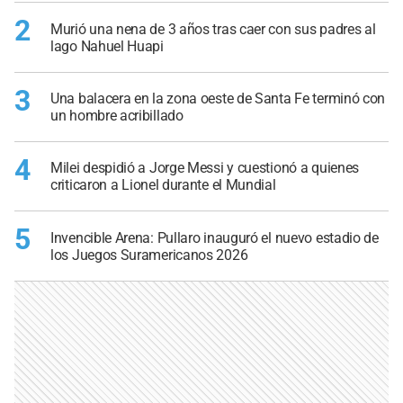
2
Murió una nena de 3 años tras caer con sus padres al
lago Nahuel Huapi
3
Una balacera en la zona oeste de Santa Fe terminó con
un hombre acribillado
4
Milei despidió a Jorge Messi y cuestionó a quienes
criticaron a Lionel durante el Mundial
5
Invencible Arena: Pullaro inauguró el nuevo estadio de
los Juegos Suramericanos 2026