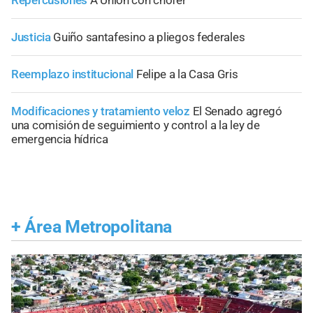
Repercusiones
A Unión con chofer
Justicia
Guiño santafesino a pliegos federales
Reemplazo institucional
Felipe a la Casa Gris
Modificaciones y tratamiento veloz
El Senado agregó
una comisión de seguimiento y control a la ley de
emergencia hídrica
+
Área Metropolitana