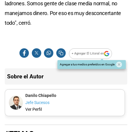
ladrones. Somos gente de clase media normal, no
manejamos dinero. Por eso es muy desconcertante
todo", cerró.
+ Agregar El Litoral en
Agregar a tus medios preferidos en Google
Sobre el Autor
Danilo Chiapello
Jefe Sucesos
Ver Perfil