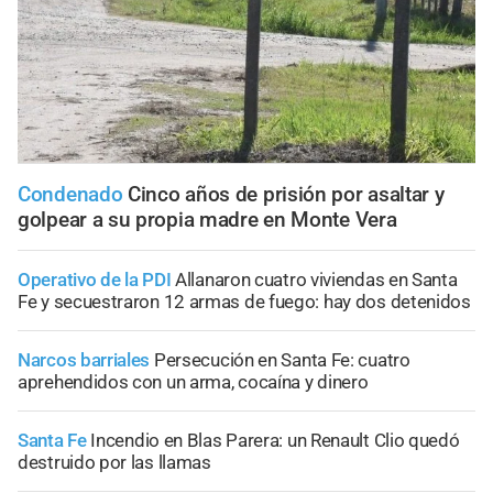
Condenado
Cinco años de prisión por asaltar y
golpear a su propia madre en Monte Vera
Operativo de la PDI
Allanaron cuatro viviendas en Santa
Fe y secuestraron 12 armas de fuego: hay dos detenidos
Narcos barriales
Persecución en Santa Fe: cuatro
aprehendidos con un arma, cocaína y dinero
Santa Fe
Incendio en Blas Parera: un Renault Clio quedó
destruido por las llamas