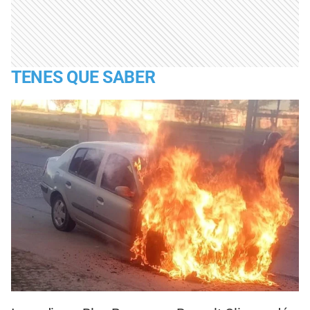
TENES QUE SABER