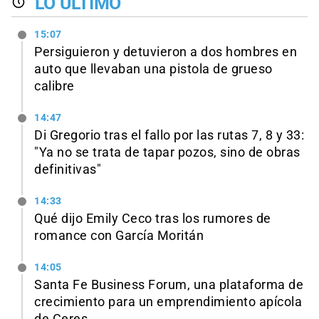
LO ÚLTIMO
15:07
Persiguieron y detuvieron a dos hombres en
auto que llevaban una pistola de grueso
calibre
14:47
Di Gregorio tras el fallo por las rutas 7, 8 y 33:
"Ya no se trata de tapar pozos, sino de obras
definitivas"
14:33
Qué dijo Emily Ceco tras los rumores de
romance con García Moritán
14:05
Santa Fe Business Forum, una plataforma de
crecimiento para un emprendimiento apícola
de Ceres