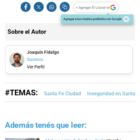
+ Agregar El Litoral en
Agregar a tus medios preferidos en Google
Sobre el Autor
Joaquín Fidalgo
Sucesos
Ver Perfil
#TEMAS:
Santa Fe Ciudad
Inseguridad en Santa F
Además tenés que leer: