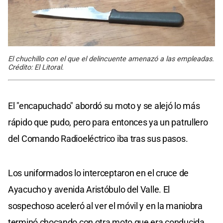
El chuchillo con el que el delincuente amenazó a las empleadas.
Crédito: El Litoral.
El "encapuchado" abordó su moto y se alejó lo más
rápido que pudo, pero para entonces ya un patrullero
del Comando Radioeléctrico iba tras sus pasos.
Los uniformados lo interceptaron en el cruce de
Ayacucho y avenida Aristóbulo del Valle. El
sospechoso aceleró al ver el móvil y en la maniobra
terminó chocando con otra moto que era conducida