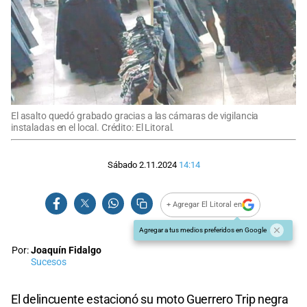
El asalto quedó grabado gracias a las cámaras de vigilancia
instaladas en el local. Crédito: El Litoral.
Sábado 2.11.2024
14:14
+ Agregar El Litoral en
Agregar a tus medios preferidos en Google
Por:
Joaquín Fidalgo
Sucesos
El delincuente estacionó su moto Guerrero Trip negra