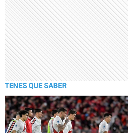
TENES QUE SABER