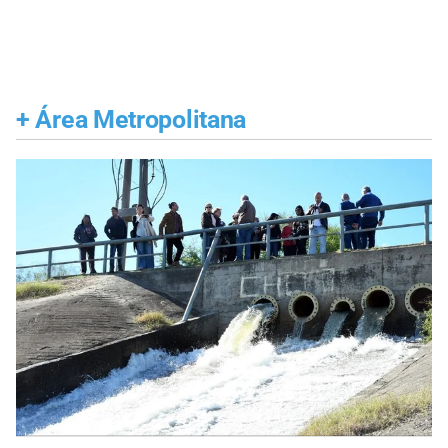
+
Área Metropolitana