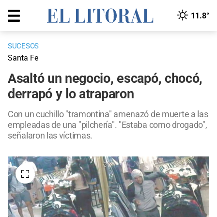
11.8°
SUCESOS
Santa Fe
Asaltó un negocio, escapó, chocó,
derrapó y lo atraparon
Con un cuchillo "tramontina" amenazó de muerte a las
empleadas de una "pilchería". "Estaba como drogado",
señalaron las víctimas.