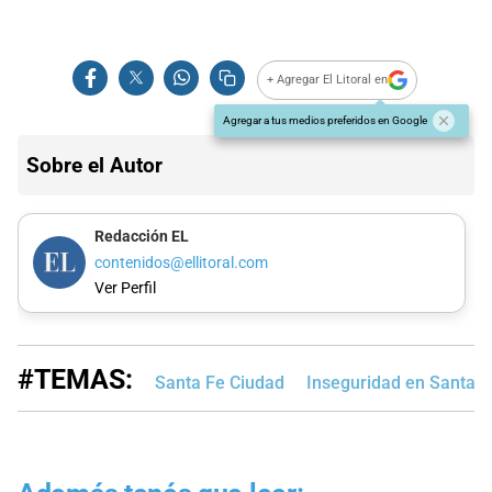
+ Agregar El Litoral en
Agregar a tus medios preferidos en Google
Sobre el Autor
Redacción EL
contenidos@ellitoral.com
Ver Perfil
#TEMAS:
Santa Fe Ciudad
Inseguridad en Santa F