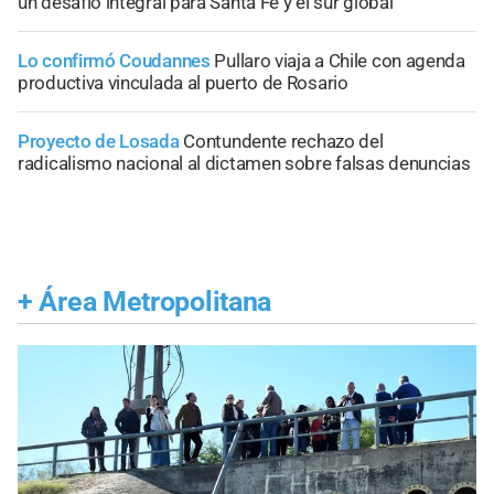
un desafío integral para Santa Fe y el sur global
Lo confirmó Coudannes
Pullaro viaja a Chile con agenda
productiva vinculada al puerto de Rosario
Proyecto de Losada
Contundente rechazo del
radicalismo nacional al dictamen sobre falsas denuncias
+
Área Metropolitana