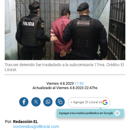
Tras ser detenido fue trasladado a la subcomisaría 17ma. Crédito: El
Litoral.
Viernes 4.8.2023
11:52
Actualizado al
Viernes 4.8.2023
22:47
hs
+ Agregar El Litoral en
Agregar a tus medios preferidos en Google
Por:
Redacción EL
contenidos@ellitoral.com