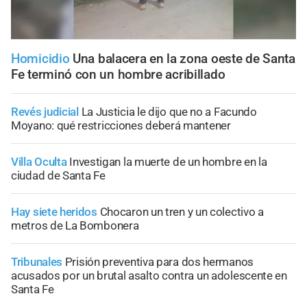
Homicidio
Una balacera en la zona oeste de Santa
Fe terminó con un hombre acribillado
Revés judicial
La Justicia le dijo que no a Facundo
Moyano: qué restricciones deberá mantener
Villa Oculta
Investigan la muerte de un hombre en la
ciudad de Santa Fe
Hay siete heridos
Chocaron un tren y un colectivo a
metros de La Bombonera
Tribunales
Prisión preventiva para dos hermanos
acusados por un brutal asalto contra un adolescente en
Santa Fe