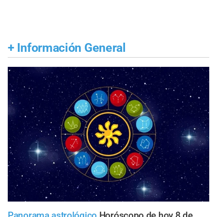
+
Información General
Panorama astrológico
Horóscopo de hoy 8 de