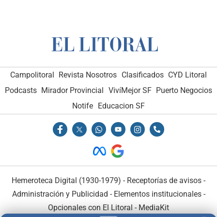
Campolitoral
Revista Nosotros
Clasificados
CYD Litoral
Podcasts
Mirador Provincial
VivíMejor SF
Puerto Negocios
Notife
Educacion SF
Hemeroteca Digital (1930-1979)
-
Receptorías de avisos
-
Administración y Publicidad
-
Elementos institucionales
-
Opcionales con El Litoral
-
MediaKit