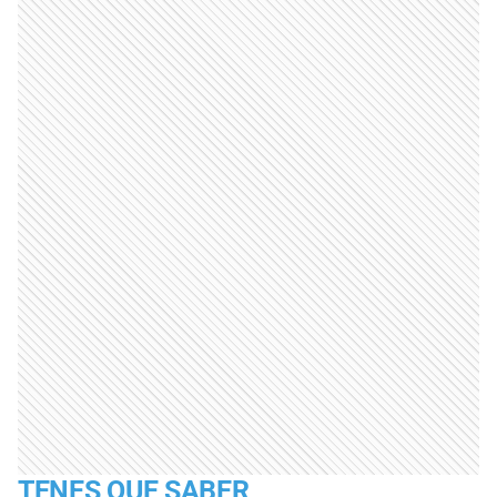
TENES QUE SABER