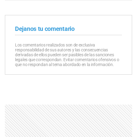
Dejanos tu comentario
Los comentarios realizados son de exclusiva
responsabilidad de sus autores y las consecuencias
derivadas de ellos pueden ser pasibles de las sanciones
legales que correspondan. Evitar comentarios ofensivos o
que no respondan al tema abordado en la información.