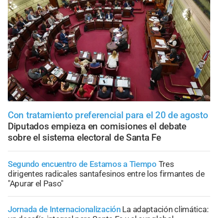
Con tratamiento preferencial para el 20 de agosto
Diputados empieza en comisiones el debate
sobre el sistema electoral de Santa Fe
Segundo encuentro de Estamos a Tiempo
Tres
dirigentes radicales santafesinos entre los firmantes de
"Apurar el Paso"
Jornada de Internacionalización
La adaptación climática: