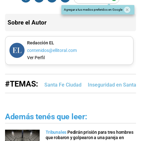
Agregar a tus medios preferidos en Google
Sobre el Autor
Redacción EL
contenidos@ellitoral.com
Ver Perfil
#TEMAS:
Santa Fe Ciudad
Inseguridad en Santa F
Además tenés que leer:
Tribunales
Pedirán prisión para tres hombres
que robaron y golpearon a una pareja en