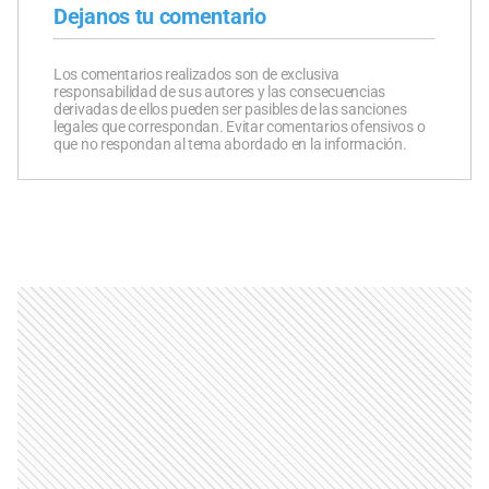
Dejanos tu comentario
Los comentarios realizados son de exclusiva
responsabilidad de sus autores y las consecuencias
derivadas de ellos pueden ser pasibles de las sanciones
legales que correspondan. Evitar comentarios ofensivos o
que no respondan al tema abordado en la información.