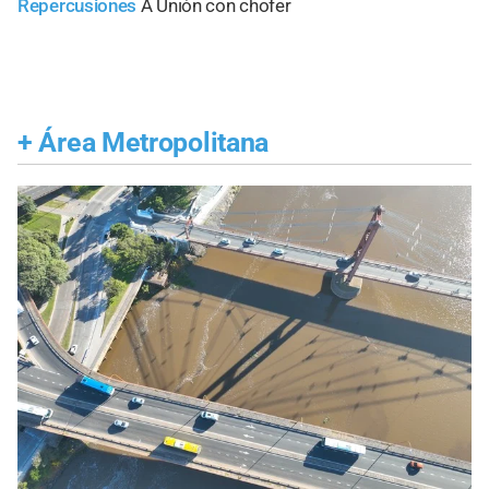
Repercusiones
A Unión con chofer
+
Área Metropolitana