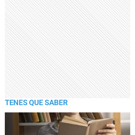
TENES QUE SABER