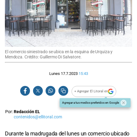
El comercio siniestrado se ubica en la esquina de Urquiza y
Mendoza. Crédito: Guillermo Di Salvatore.
Lunes 17.7.2023
15:43
+ Agregar El Litoral en
Agregar a tus medios preferidos en Google
Por:
Redacción EL
contenidos@ellitoral.com
Durante la madrugada del lunes un comercio ubicado