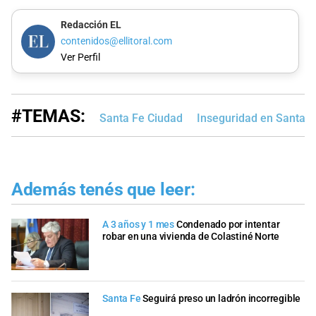
Redacción EL
contenidos@ellitoral.com
Ver Perfil
#TEMAS:
Santa Fe Ciudad
Inseguridad en Santa F
Además tenés que leer:
A 3 años y 1 mes
Condenado por intentar
robar en una vivienda de Colastiné Norte
Santa Fe
Seguirá preso un ladrón incorregible