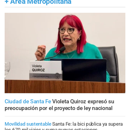
+
Área Metropolitana
Ciudad de Santa Fe
Violeta Quiroz expresó su
preocupación por el proyecto de ley nacional
Movilidad sustentable
Santa Fe: la bici pública ya supera
los 670 mil viajes y suma nuevas estaciones