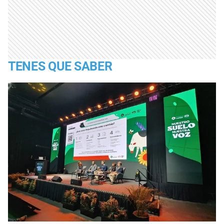
TENES QUE SABER