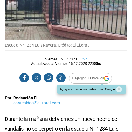
Escuela N° 1234 Luis Ravera. Crédito: El Litoral.
Viernes 15.12.2023
11:52
Actualizado al
Viernes 15.12.2023
22:33
hs
+ Agregar El Litoral en
Agregar a tus medios preferidos en Google
Por:
Redacción EL
contenidos@ellitoral.com
Durante la mañana del viernes un nuevo hecho de
vandalismo se perpetró en la escuela N° 1234 Luis