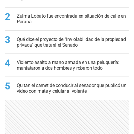
2
Zulma Lobato fue encontrada en situación de calle en
Paraná
3
Qué dice el proyecto de “inviolabilidad de la propiedad
privada” que tratará el Senado
4
Violento asalto a mano armada en una peluquería:
maniataron a dos hombres y robaron todo
5
Quitan el carnet de conducir al senador que publicó un
video con mate y celular al volante