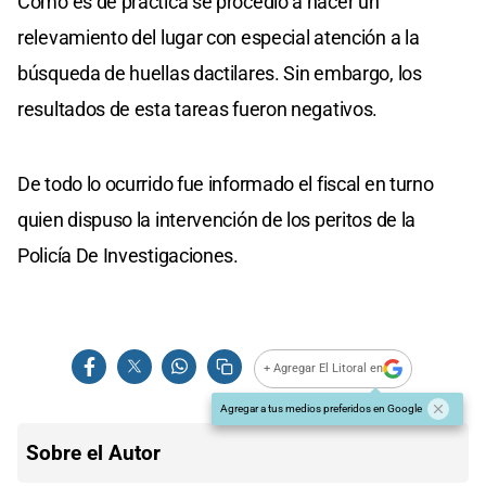
Como es de práctica se procedió a hacer un
relevamiento del lugar con especial atención a la
búsqueda de huellas dactilares. Sin embargo, los
resultados de esta tareas fueron negativos.
De todo lo ocurrido fue informado el fiscal en turno
quien dispuso la intervención de los peritos de la
Policía De Investigaciones.
+ Agregar El Litoral en
Agregar a tus medios preferidos en Google
Sobre el Autor