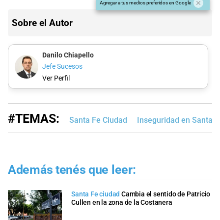
Agregar a tus medios preferidos en Google
Sobre el Autor
Danilo Chiapello
Jefe Sucesos
Ver Perfil
#TEMAS:
Santa Fe Ciudad
Inseguridad en Santa F
Además tenés que leer:
Santa Fe ciudad
Cambia el sentido de Patricio
Cullen en la zona de la Costanera