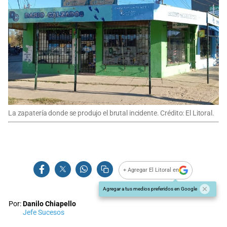
La zapatería donde se produjo el brutal incidente. Crédito: El Litoral.
+ Agregar El Litoral en
Agregar a tus medios preferidos en Google
Por:
Danilo Chiapello
Jefe Sucesos