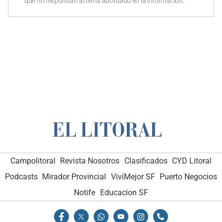
que no respondan al tema abordado en la información.
Campolitoral
Revista Nosotros
Clasificados
CYD Litoral
Podcasts
Mirador Provincial
VivíMejor SF
Puerto Negocios
Notife
Educacion SF