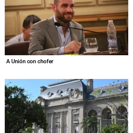
A Unión con chofer