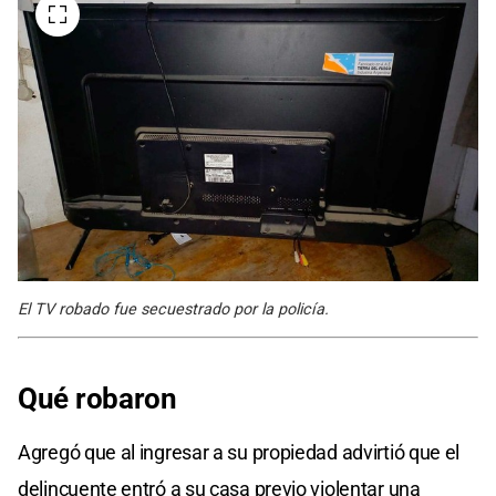
El TV robado fue secuestrado por la policía.
Qué robaron
Agregó que al ingresar a su propiedad advirtió que el
delincuente entró a su casa previo violentar una