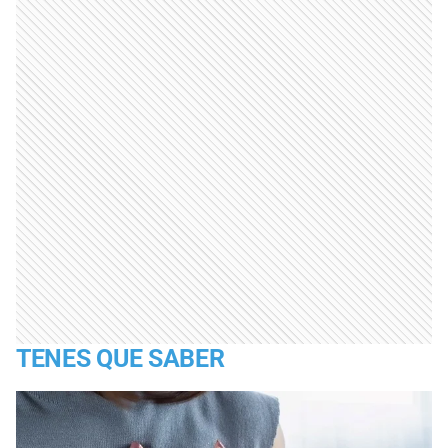
TENES QUE SABER