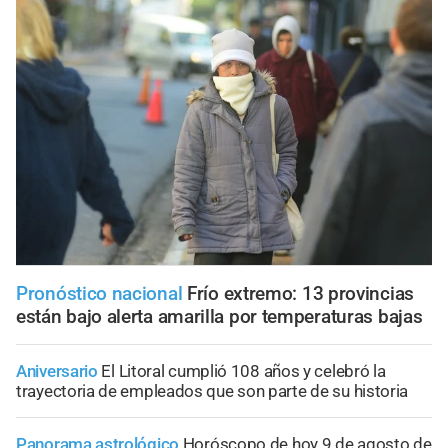
Pronóstico nacional
Frío extremo: 13 provincias
están bajo alerta amarilla por temperaturas bajas
Aniversario
El Litoral cumplió 108 años y celebró la
trayectoria de empleados que son parte de su historia
Panorama astrológico
Horóscopo de hoy 9 de agosto de