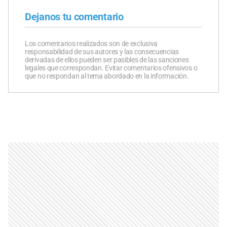
Dejanos tu comentario
Los comentarios realizados son de exclusiva
responsabilidad de sus autores y las consecuencias
derivadas de ellos pueden ser pasibles de las sanciones
legales que correspondan. Evitar comentarios ofensivos o
que no respondan al tema abordado en la información.