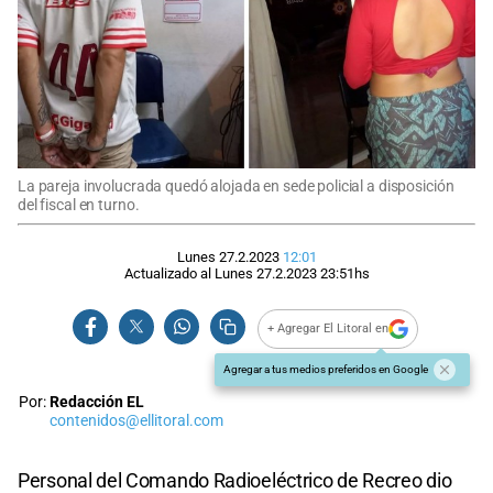
La pareja involucrada quedó alojada en sede policial a disposición
del fiscal en turno.
Lunes 27.2.2023
12:01
Actualizado al
Lunes 27.2.2023
23:51
hs
+ Agregar El Litoral en
Agregar a tus medios preferidos en Google
Por:
Redacción EL
contenidos@ellitoral.com
Personal del Comando Radioeléctrico de Recreo dio