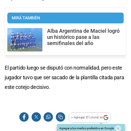
MIRÁ TAMBIÉN
Alba Argentina de Maciel logró
un histórico pase a las
semifinales del año
El partido luego se disputó con normalidad, pero este
jugador tuvo que ser sacado de la plantilla citada para
este cotejo decisivo.
+ Agregar El Litoral en
Agregar a tus medios preferidos en Google