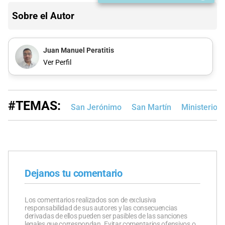
Sobre el Autor
Juan Manuel Peratitis
Ver Perfil
#TEMAS:
San Jerónimo
San Martín
Ministerio 
Dejanos tu comentario
Los comentarios realizados son de exclusiva
responsabilidad de sus autores y las consecuencias
derivadas de ellos pueden ser pasibles de las sanciones
legales que correspondan. Evitar comentarios ofensivos o