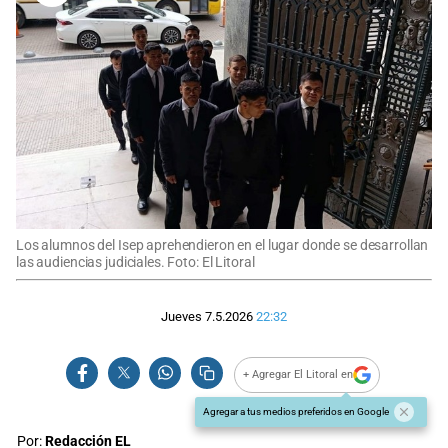
Los alumnos del Isep aprehendieron en el lugar donde se desarrollan
las audiencias judiciales. Foto: El Litoral
Jueves 7.5.2026
22:32
+ Agregar El Litoral en
Agregar a tus medios preferidos en Google
Por:
Redacción EL