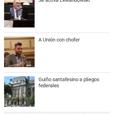
Se activa Lewandowski
A Unión con chofer
Guiño santafesino a pliegos
federales