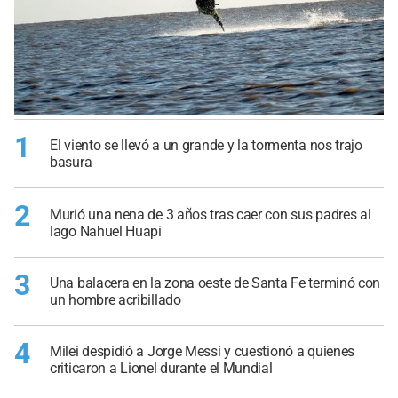
1
El viento se llevó a un grande y la tormenta nos trajo
basura
2
Murió una nena de 3 años tras caer con sus padres al
lago Nahuel Huapi
3
Una balacera en la zona oeste de Santa Fe terminó con
un hombre acribillado
4
Milei despidió a Jorge Messi y cuestionó a quienes
criticaron a Lionel durante el Mundial