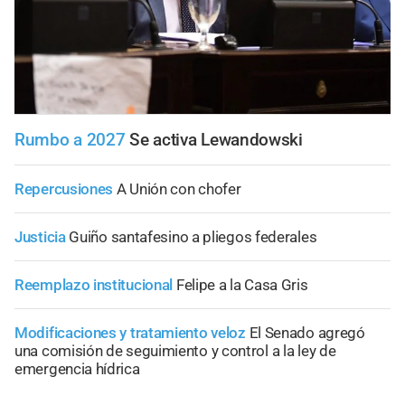
Rumbo a 2027
Se activa Lewandowski
Repercusiones
A Unión con chofer
Justicia
Guiño santafesino a pliegos federales
Reemplazo institucional
Felipe a la Casa Gris
Modificaciones y tratamiento veloz
El Senado agregó
una comisión de seguimiento y control a la ley de
emergencia hídrica