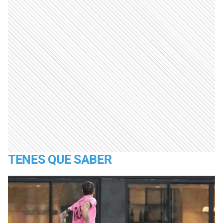
TENES QUE SABER