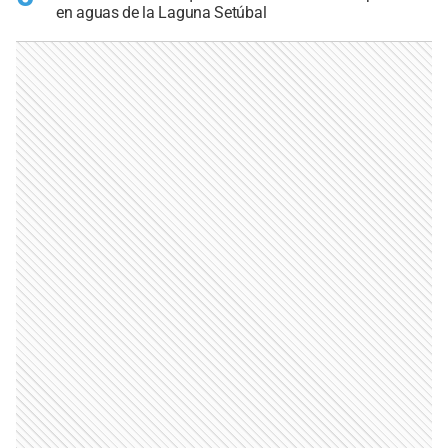
en aguas de la Laguna Setúbal