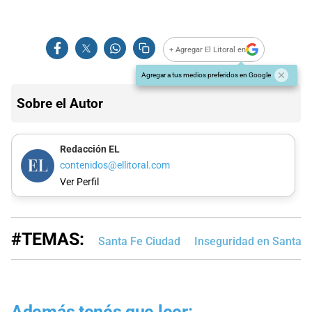
+ Agregar El Litoral en
Agregar a tus medios preferidos en Google
Sobre el Autor
Redacción EL
contenidos@ellitoral.com
Ver Perfil
#TEMAS:
Santa Fe Ciudad
Inseguridad en Santa F
Además tenés que leer: