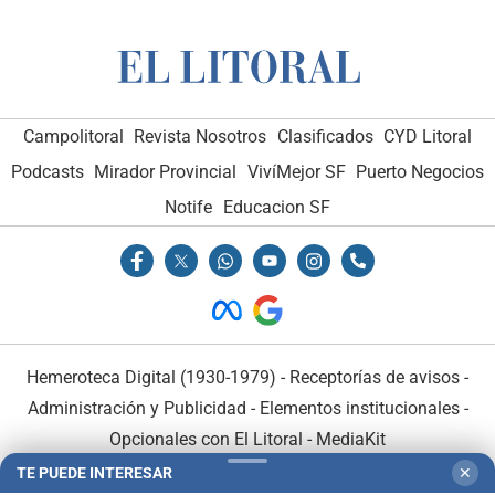
Campolitoral
Revista Nosotros
Clasificados
CYD Litoral
Podcasts
Mirador Provincial
VivíMejor SF
Puerto Negocios
Notife
Educacion SF
Hemeroteca Digital (1930-1979)
-
Receptorías de avisos
-
Administración y Publicidad
-
Elementos institucionales
-
Opcionales con El Litoral
-
MediaKit
TE PUEDE INTERESAR
✕