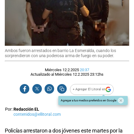
Ambos fueron arrestados en barrio La Esmeralda, cuando los
sorprendieron con una poderosa arma de fuego en su poder.
Miércoles 12.2.2025
20:37
Actualizado al
Miércoles 12.2.2025
23:12
hs
+ Agregar El Litoral en
Agregar a tus medios preferidos en Google
Por:
Redacción EL
contenidos@ellitoral.com
Policías arrestaron a dos jóvenes este martes por la