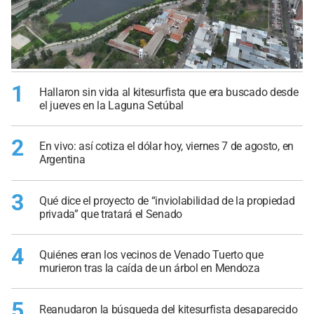
1
Hallaron sin vida al kitesurfista que era buscado desde
el jueves en la Laguna Setúbal
2
En vivo: así cotiza el dólar hoy, viernes 7 de agosto, en
Argentina
3
Qué dice el proyecto de “inviolabilidad de la propiedad
privada” que tratará el Senado
4
Quiénes eran los vecinos de Venado Tuerto que
murieron tras la caída de un árbol en Mendoza
5
Reanudaron la búsqueda del kitesurfista desaparecido