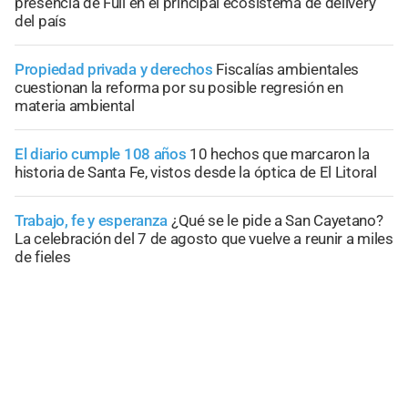
presencia de Full en el principal ecosistema de delivery
del país
Propiedad privada y derechos
Fiscalías ambientales
cuestionan la reforma por su posible regresión en
materia ambiental
El diario cumple 108 años
10 hechos que marcaron la
historia de Santa Fe, vistos desde la óptica de El Litoral
Trabajo, fe y esperanza
¿Qué se le pide a San Cayetano?
La celebración del 7 de agosto que vuelve a reunir a miles
de fieles