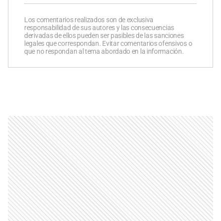
Los comentarios realizados son de exclusiva
responsabilidad de sus autores y las consecuencias
derivadas de ellos pueden ser pasibles de las sanciones
legales que correspondan. Evitar comentarios ofensivos o
que no respondan al tema abordado en la información.