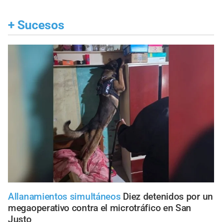
+
Sucesos
Allanamientos simultáneos
Diez detenidos por un
megaoperativo contra el microtráfico en San
Justo