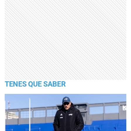
TENES QUE SABER