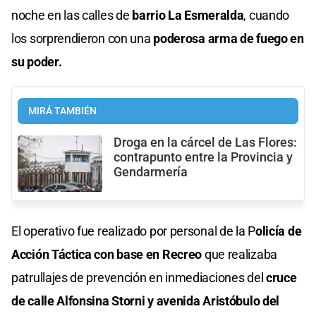
noche en las calles de
barrio La Esmeralda
, cuando
los sorprendieron con una
poderosa arma de fuego en
su poder.
MIRÁ TAMBIÉN
Droga en la cárcel de Las Flores:
contrapunto entre la Provincia y
Gendarmería
El operativo fue realizado por personal de la P
olicía de
Acción Táctica con base en Recreo
que realizaba
patrullajes de prevención en inmediaciones del
cruce
de calle Alfonsina Storni y avenida Aristóbulo del