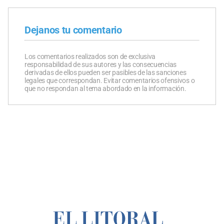
Dejanos tu comentario
Los comentarios realizados son de exclusiva
responsabilidad de sus autores y las consecuencias
derivadas de ellos pueden ser pasibles de las sanciones
legales que correspondan. Evitar comentarios ofensivos o
que no respondan al tema abordado en la información.