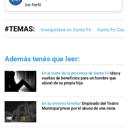
Ver Perfil
#TEMAS:
Inseguridad en Santa Fe
Santa Fe Ciuda
Además tenés que leer:
En el norte de la provincia de Santa Fe
Idas y
vueltas de beneficios para un hombre que
abusó de su propia hija
En su entorno familiar
Empleado del Teatro
Municipal preso por el abuso de una nena