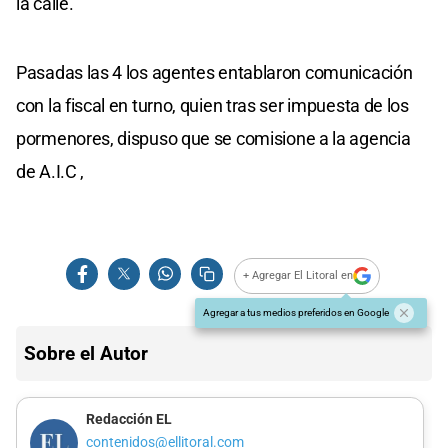
la calle.
Pasadas las 4 los agentes entablaron comunicación
con la fiscal en turno, quien tras ser impuesta de los
pormenores, dispuso que se comisione a la agencia
de A.I.C ,
+ Agregar El Litoral en
Agregar a tus medios preferidos en Google
Sobre el Autor
Redacción EL
contenidos@ellitoral.com