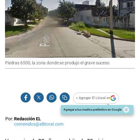
Piedras 6500, la zona donde se produjo el grave suceso.
+ Agregar El Litoral en
Agregar a tus medios preferidos en Google
Por:
Redacción EL
contenidos@ellitoral.com