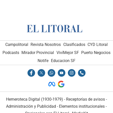
Campolitoral
Revista Nosotros
Clasificados
CYD Litoral
Podcasts
Mirador Provincial
VivíMejor SF
Puerto Negocios
Notife
Educacion SF
Hemeroteca Digital (1930-1979)
-
Receptorías de avisos
-
Administración y Publicidad
-
Elementos institucionales
-