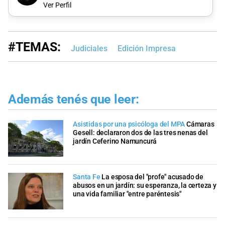
Ver Perfil
#TEMAS:
Judiciales
Edición Impresa
Además tenés que leer:
Asistidas por una psicóloga del MPA
Cámaras
Gesell: declararon dos de las tres nenas del
jardín Ceferino Namuncurá
Santa Fe
La esposa del "profe" acusado de
abusos en un jardín: su esperanza, la certeza y
una vida familiar "entre paréntesis"