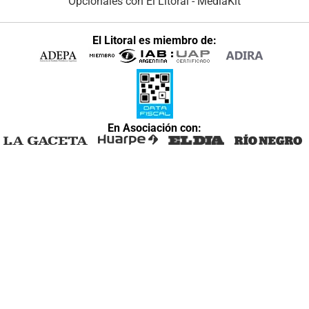
Opcionales con El Litoral
-
MediaKit
El Litoral es miembro de:
En Asociación con: