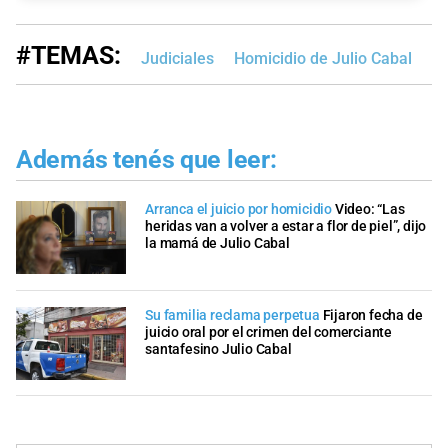
#TEMAS:
Judiciales
Homicidio de Julio Cabal
Ed
Además tenés que leer:
Arranca el juicio por homicidio
Video: “Las
heridas van a volver a estar a flor de piel”, dijo
la mamá de Julio Cabal
Su familia reclama perpetua
Fijaron fecha de
juicio oral por el crimen del comerciante
santafesino Julio Cabal