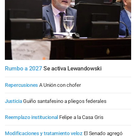
Rumbo a 2027
Se activa Lewandowski
Repercusiones
A Unión con chofer
Justicia
Guiño santafesino a pliegos federales
Reemplazo institucional
Felipe a la Casa Gris
Modificaciones y tratamiento veloz
El Senado agregó