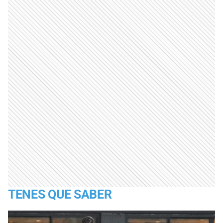
TENES QUE SABER