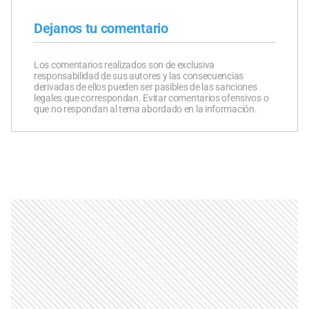
Dejanos tu comentario
Los comentarios realizados son de exclusiva
responsabilidad de sus autores y las consecuencias
derivadas de ellos pueden ser pasibles de las sanciones
legales que correspondan. Evitar comentarios ofensivos o
que no respondan al tema abordado en la información.