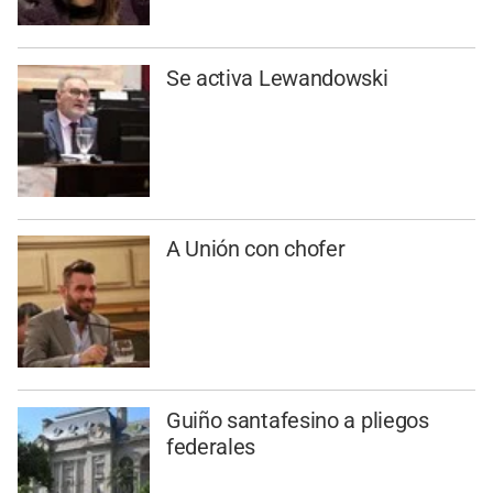
Se activa Lewandowski
A Unión con chofer
Guiño santafesino a pliegos
federales