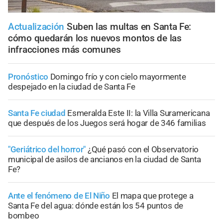
Actualización
Suben las multas en Santa Fe:
cómo quedarán los nuevos montos de las
infracciones más comunes
Pronóstico
Domingo frío y con cielo mayormente
despejado en la ciudad de Santa Fe
Santa Fe ciudad
Esmeralda Este II: la Villa Suramericana
que después de los Juegos será hogar de 346 familias
"Geriátrico del horror"
¿Qué pasó con el Observatorio
municipal de asilos de ancianos en la ciudad de Santa
Fe?
Ante el fenómeno de El Niño
El mapa que protege a
Santa Fe del agua: dónde están los 54 puntos de
bombeo