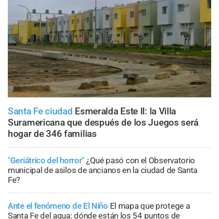
Santa Fe ciudad
Esmeralda Este II: la Villa
Suramericana que después de los Juegos será
hogar de 346 familias
"Geriátrico del horror"
¿Qué pasó con el Observatorio
municipal de asilos de ancianos en la ciudad de Santa
Fe?
Ante el fenómeno de El Niño
El mapa que protege a
Santa Fe del agua: dónde están los 54 puntos de