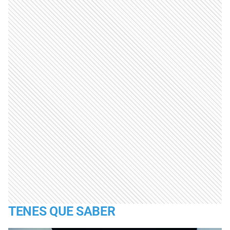
TENES QUE SABER