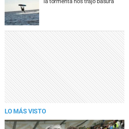
la tormenta nos trajo basura
LO MÁS VISTO