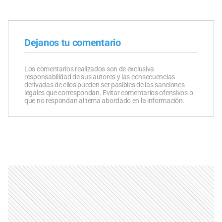
Dejanos tu comentario
Los comentarios realizados son de exclusiva
responsabilidad de sus autores y las consecuencias
derivadas de ellos pueden ser pasibles de las sanciones
legales que correspondan. Evitar comentarios ofensivos o
que no respondan al tema abordado en la información.