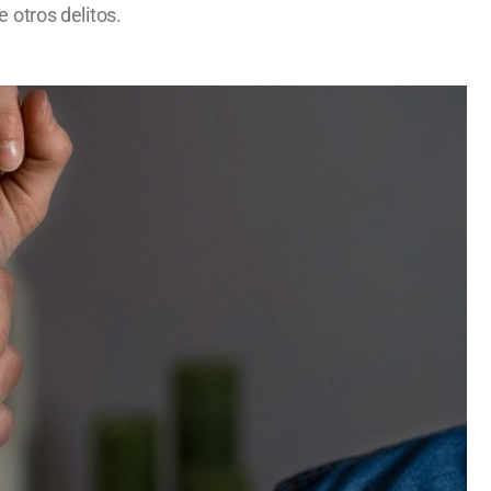
 otros delitos.