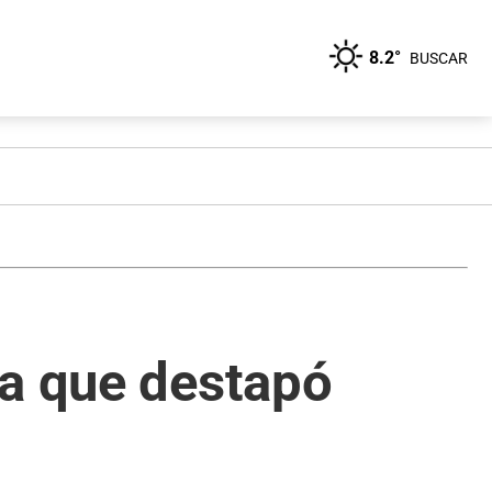
8.2°
BUSCAR
na que destapó