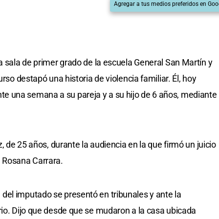
Agregar a tus medios preferidos en Goo
a sala de primer grado de la escuela General San Martín y
urso destapó una historia de violencia familiar. Él, hoy
e una semana a su pareja y a su hijo de 6 años, mediante
z, de 25 años, durante la audiencia en la que firmó un juicio
a Rosana Carrara.
del imputado se presentó en tribunales y ante la
rio. Dijo que desde que se mudaron a la casa ubicada