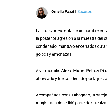
Ornella Pazzi
|
Sucesos
La irrupción violenta de un hombre en l
la posterior agresión a la maestra del c
condenado, mantuvo encerrados durant
golpes y amenazas.
Así lo admitió Alexis Michel Petruzi Día
abreviado y fue condenado por la juez
Acompañada por su abogado, la pareja 
magistrada describió parte de su calva