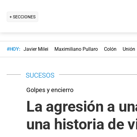
+ SECCIONES
#HOY:
Javier Milei
Maximiliano Pullaro
Colón
Unión
SUCESOS
Golpes y encierro
La agresión a u
una historia de v