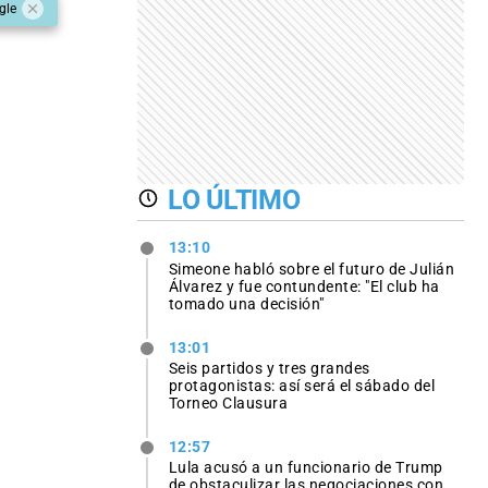
gle
LO ÚLTIMO
13:10
Simeone habló sobre el futuro de Julián
Álvarez y fue contundente: "El club ha
tomado una decisión"
13:01
Seis partidos y tres grandes
protagonistas: así será el sábado del
Torneo Clausura
12:57
Lula acusó a un funcionario de Trump
de obstaculizar las negociaciones con