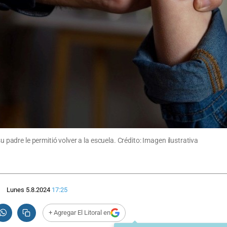
u padre le permitió volver a la escuela. Crédito: Imagen ilustrativa
Lunes 5.8.2024
17:25
+ Agregar El Litoral en