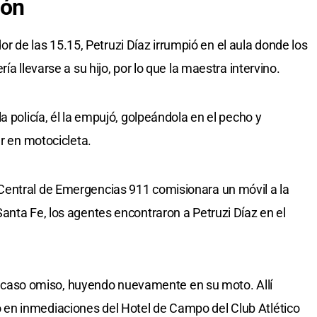
ión
edor de las 15.15, Petruzi Díaz irrumpió en el aula donde los
ía llevarse a su hijo, por lo que la maestra intervino.
a policía, él la empujó, golpeándola en el pecho y
ar en motocicleta.
entral de Emergencias 911 comisionara un móvil a la
anta Fe, los agentes encontraron a Petruzi Díaz en el
izo caso omiso, huyendo nuevamente en su moto. Allí
en inmediaciones del Hotel de Campo del Club Atlético