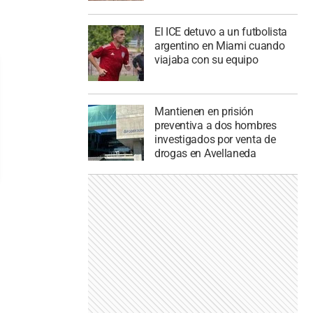
El ICE detuvo a un futbolista
argentino en Miami cuando
viajaba con su equipo
Mantienen en prisión
preventiva a dos hombres
investigados por venta de
drogas en Avellaneda