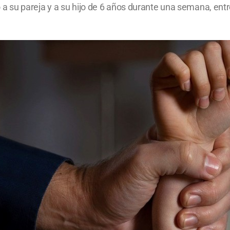
su pareja y a su hijo de 6 años durante una semana, entre