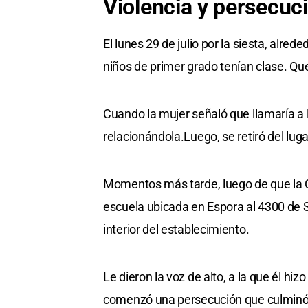
Violencia y persecuc
El lunes 29 de julio por la siesta, alred
niños de primer grado tenían clase. Quer
Cuando la mujer señaló que llamaría a l
relacionándola.Luego, se retiró del lug
Momentos más tarde, luego de que la C
escuela ubicada en Espora al 4300 de S
interior del establecimiento.
Le dieron la voz de alto, a la que él h
comenzó una persecución que culminó 