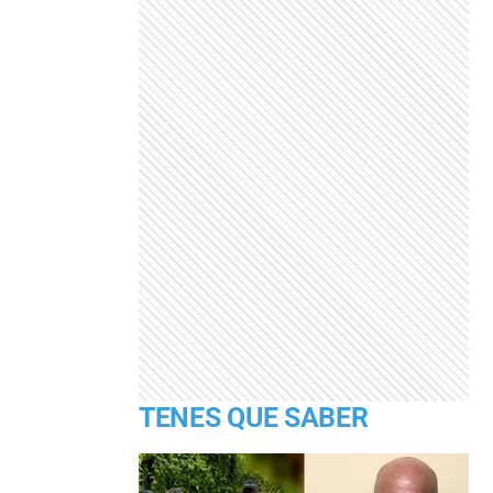
TENES QUE SABER