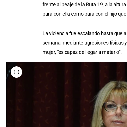
frente al peaje de la Ruta 19, a la altu
para con ella como para con el hijo qu
La violencia fue escalando hasta que a
semana, mediante agresiones físicas y
mujer, “es capaz de llegar a matarlo”.