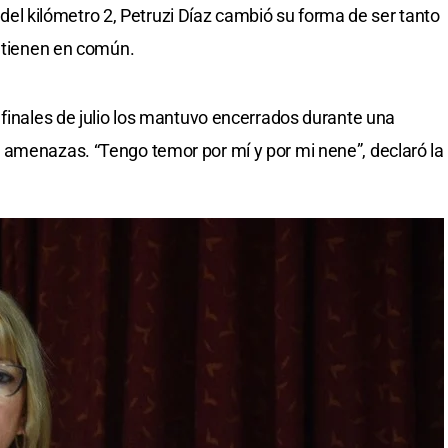
ra del kilómetro 2, Petruzi Díaz cambió su forma de ser tanto
e tienen en común.
 finales de julio los mantuvo encerrados durante una
 amenazas. “Tengo temor por mí y por mi nene”, declaró la