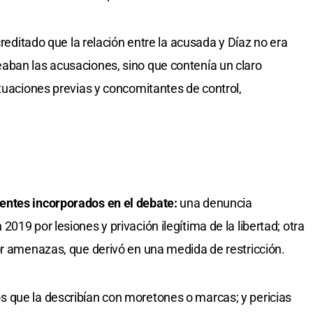
creditado que la relación entre la acusada y Díaz no era
aban las acusaciones, sino que contenía un claro
ituaciones previas y concomitantes de control,
entes incorporados en el debate:
una denuncia
019 por lesiones y privación ilegítima de la libertad; otra
or amenazas, que derivó en una medida de restricción.
 que la describían con moretones o marcas; y pericias