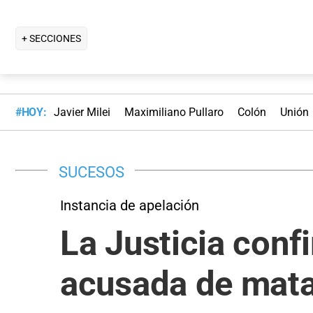
+ SECCIONES
#HOY:
Javier Milei
Maximiliano Pullaro
Colón
Unión
SUCESOS
Instancia de apelación
La Justicia conf
acusada de matar