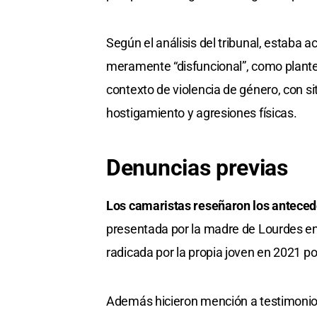
Según el análisis del tribunal, estaba a
meramente “disfuncional”, como plante
contexto de violencia de género, con s
hostigamiento y agresiones físicas.
Denuncias previas
Los camaristas reseñaron los anteced
presentada por la madre de Lourdes en 2
radicada por la propia joven en 2021 p
Además hicieron mención a testimonios