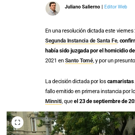
Juliano Salierno
|
Editor Web
En una resolución dictada este viernes
Segunda Instancia de Santa Fe
,
confir
había sido juzgada por el homicidio d
2021 en
Santo Tomé
, y por un presunto
La decisión dictada por los
camaristas 
fallo emitido en primera instancia por 
Minniti
, que
el 23 de septiembre de 20