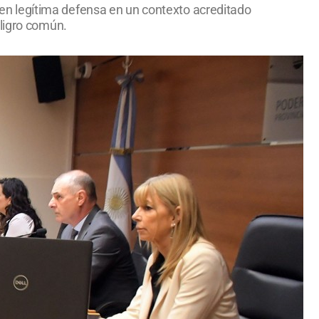
uó en legítima defensa en un contexto acreditado
eligro común.