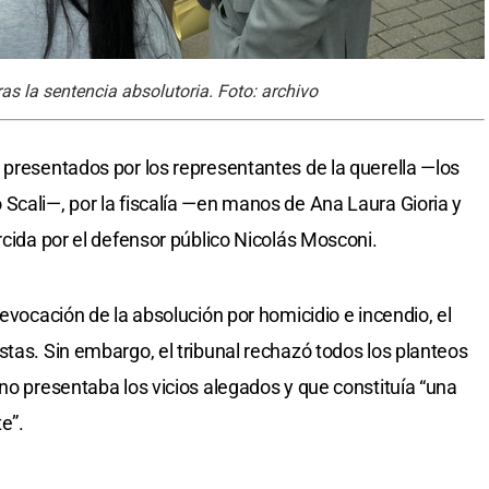
as la sentencia absolutoria. Foto: archivo
 presentados por los representantes de la querella —los
Scali—, por la fiscalía —en manos de Ana Laura Gioria y
rcida por el defensor público Nicolás Mosconi.
revocación de la absolución por homicidio e incendio, el
stas. Sin embargo, el tribunal rechazó todos los planteos
no presentaba los vicios alegados y que constituía “una
e”.