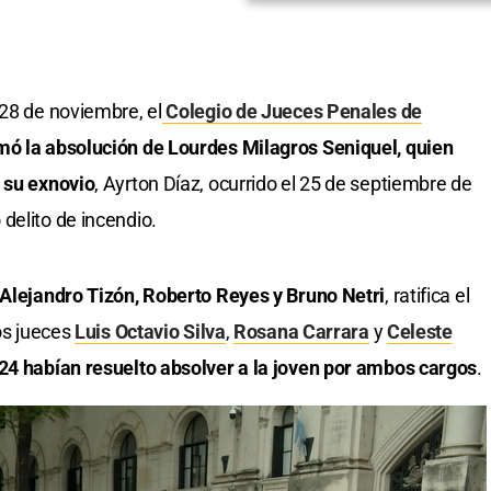
 28 de noviembre, el
Colegio de Jueces Penales de
mó la absolución de Lourdes Milagros Seniquel, quien
e su exnovio
, Ayrton Díaz, ocurrido el 25 de septiembre de
 delito de incendio.
Alejandro Tizón, Roberto Reyes y Bruno Netri
, ratifica el
los jueces
Luis Octavio Silva
,
Rosana Carrara
y
Celeste
24 habían resuelto absolver a la joven por ambos cargos
.