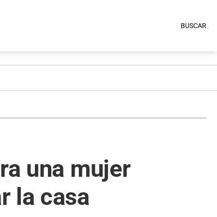
BUSCAR
ara una mujer
r la casa