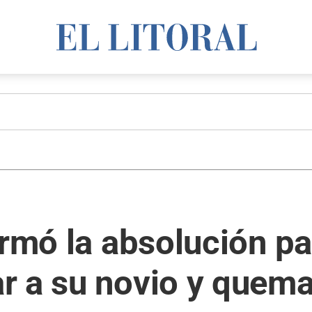
irmó la absolución p
 a su novio y quema