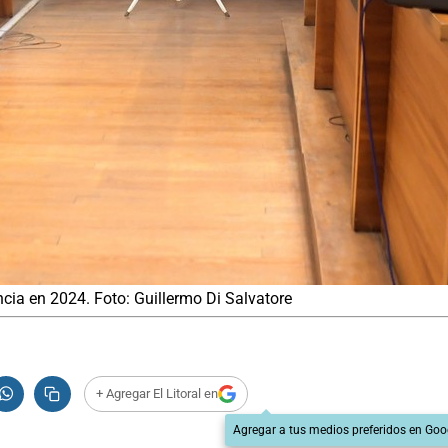
ncia en 2024. Foto: Guillermo Di Salvatore
+ Agregar El Litoral en
Agregar a tus medios preferidos en Goo