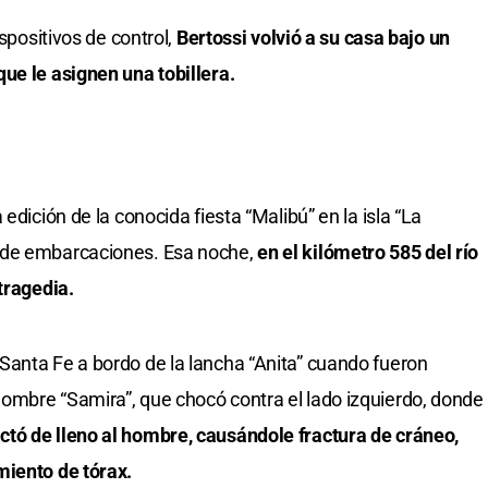
ispositivos de control,
Bertossi volvió a su casa bajo un
ue le asignen una tobillera.
edición de la conocida fiesta “Malibú” en la isla “La
 de embarcaciones. Esa noche,
en el kilómetro 585 del río
tragedia.
Santa Fe a bordo de la lancha “Anita” cuando fueron
ombre “Samira”, que chocó contra el lado izquierdo, donde
ctó de lleno al hombre, causándole fractura de cráneo,
miento de tórax.