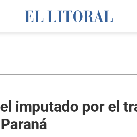
 el imputado por el t
o Paraná