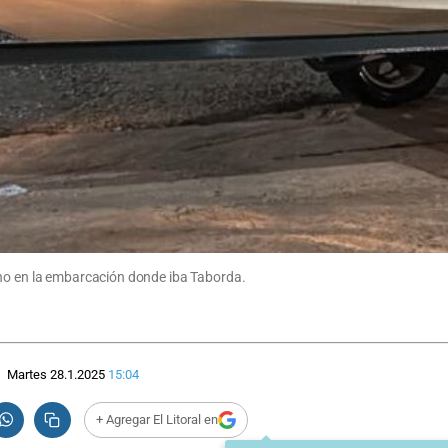
eno en la embarcación donde iba Taborda.
Martes 28.1.2025
15:04
+ Agregar El Litoral en