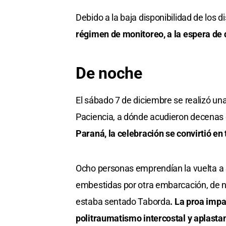
Debido a la baja disponibilidad de los d
régimen de monitoreo, a la espera de q
De noche
El sábado 7 de diciembre se realizó una 
Paciencia, a dónde acudieron decenas
Paraná, la celebración se convirtió en 
Ocho personas emprendían la vuelta a 
embestidas por otra embarcación, de n
estaba sentado Taborda
. La proa impa
politraumatismo intercostal y aplasta