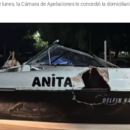
lunes, la Cámara de Apelaciones le concedió la domiciliaria 