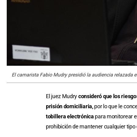
El camarista Fabio Mudry presidió la audiencia relazada es
El juez Mudry
consideró que los riesgo
prisión domiciliaria,
por lo que le conce
tobillera electrónica
para monitorear el
prohibición de mantener cualquier tipo 