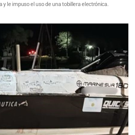
y le impuso el uso de una tobillera electrónica.