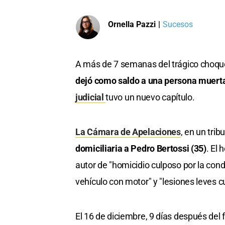
Ornella Pazzi
|
Sucesos
A más de 7 semanas del trágico choque 
dejó como saldo a una persona muerta 
judicial
tuvo un nuevo capítulo.
La Cámara de Apelaciones
, en un trib
domiciliaria a Pedro Bertossi (35)
. El
autor de "homicidio culposo por la con
vehículo con motor" y "lesiones leves c
El 16 de diciembre, 9 días después del 