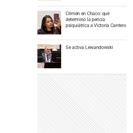
Crimen en Chaco: qué
determinó la pericia
psiquiátrica a Victoria Cantero
Se activa Lewandowski