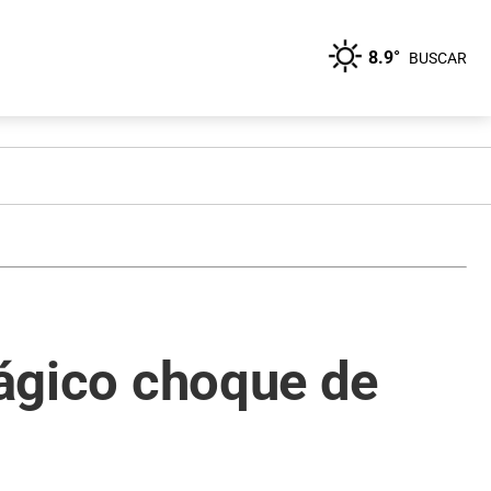
8.9°
BUSCAR
rágico choque de