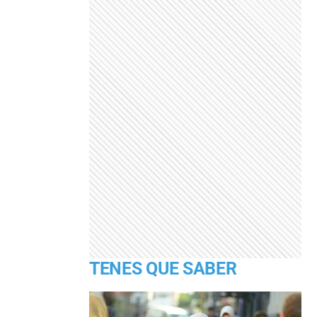
TENES QUE SABER