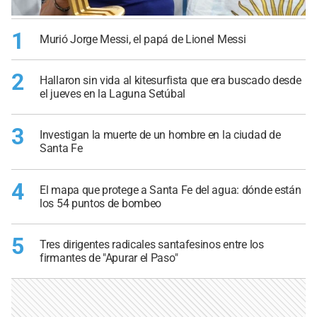
1
Murió Jorge Messi, el papá de Lionel Messi
2
Hallaron sin vida al kitesurfista que era buscado desde
el jueves en la Laguna Setúbal
3
Investigan la muerte de un hombre en la ciudad de
Santa Fe
4
El mapa que protege a Santa Fe del agua: dónde están
los 54 puntos de bombeo
5
Tres dirigentes radicales santafesinos entre los
firmantes de "Apurar el Paso"