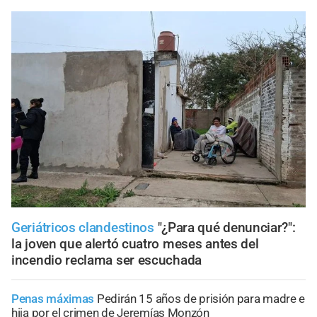
Geriátricos clandestinos
"¿Para qué denunciar?":
la joven que alertó cuatro meses antes del
incendio reclama ser escuchada
Penas máximas
Pedirán 15 años de prisión para madre e
hija por el crimen de Jeremías Monzón