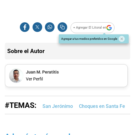
+ Agregar El Litoral en
Agregar a tus medios preferidos en Google
Sobre el Autor
Juan M. Peratitis
Ver Perfil
#TEMAS:
San Jerónimo
Choques en Santa Fe