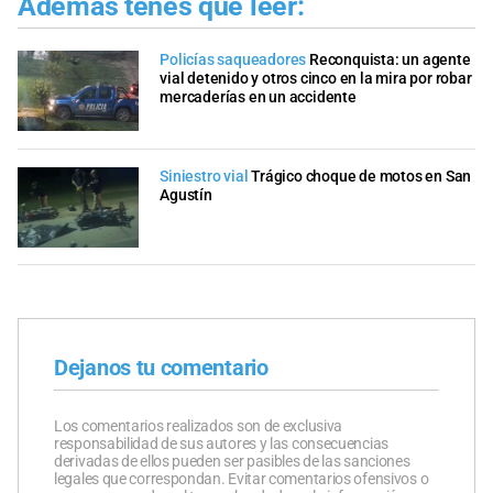
Además tenés que leer:
Policías saqueadores
Reconquista: un agente
vial detenido y otros cinco en la mira por robar
mercaderías en un accidente
Siniestro vial
Trágico choque de motos en San
Agustín
Dejanos tu comentario
Los comentarios realizados son de exclusiva
responsabilidad de sus autores y las consecuencias
derivadas de ellos pueden ser pasibles de las sanciones
legales que correspondan. Evitar comentarios ofensivos o