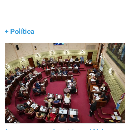
+
Política