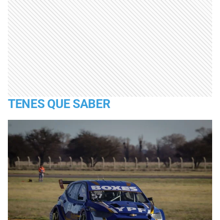
TENES QUE SABER