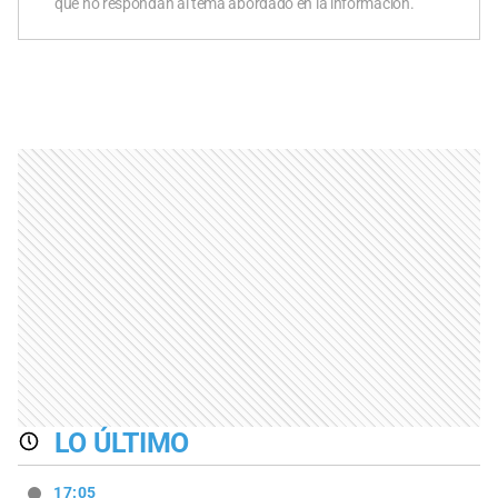
que no respondan al tema abordado en la información.
LO ÚLTIMO
17:05