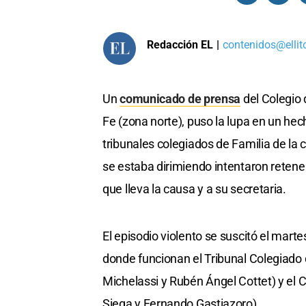
Redacción EL
|
contenidos@ellit
Un
comunicado de prensa
del Colegio 
Fe (zona norte), puso la lupa en un hec
tribunales colegiados de Familia de la c
se estaba dirimiendo intentaron retene
que lleva la causa y a su secretaria.
El episodio violento se suscitó el marte
donde funcionan el Tribunal Colegiado 
Michelassi y Rubén Ángel Cottet) y el 
Siega y Fernando Gastiazoro).