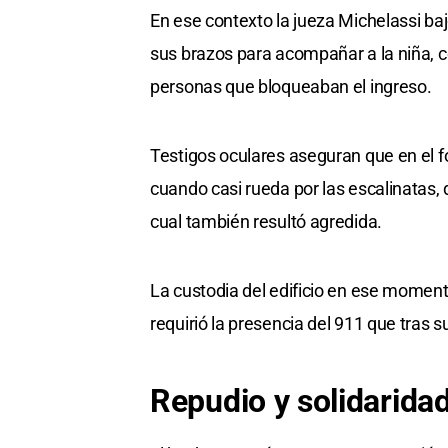
En ese contexto la jueza Michelassi baj
sus brazos para acompañar a la niña, 
personas que bloqueaban el ingreso.
Testigos oculares aseguran que en el fo
cuando casi rueda por las escalinatas, d
cual también resultó agredida.
La custodia del edificio en ese momento
requirió la presencia del 911 que tras su
Repudio y solidarida