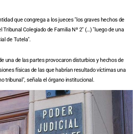
tidad que congrega a los jueces "los graves hechos de
el Tribunal Colegiado de Familia Nº 2" (…) "luego de una
al de Tutela".
de una de las partes provocaron disturbios y hechos de
ones físicas de las que habrían resultado víctimas una
o tribunal", señala el órgano institucional.