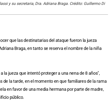
assi y su secretaria, Dra. Adriana Braga. Crédito: Guillermo Di
nocer que las destinatarias del ataque fueron la jueza
. Adriana Braga, en tanto se reserva el nombre de la niña
 a la jueza que intentó proteger a una nena de 8 años",
as de la tarde, en el momento en que familiares de la rama
utela en favor de una media hermana por parte de madre,
ficio público.