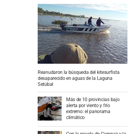
Reanudaron la búsqueda del kitesurfista
desaparecido en aguas de la Laguna
Setúbal
Más de 10 provincias bajo
alerta por viento y frío
extremo: el panorama
climático
Con la novela de Campaz y la