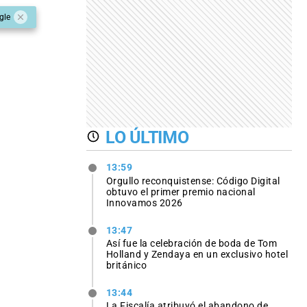
gle
LO ÚLTIMO
13:59
Orgullo reconquistense: Código Digital
obtuvo el primer premio nacional
Innovamos 2026
13:47
Así fue la celebración de boda de Tom
Holland y Zendaya en un exclusivo hotel
británico
13:44
La Fiscalía atribuyó el abandono de