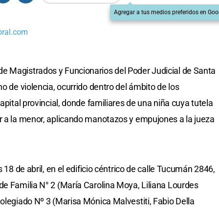
Agregar a tus medios preferidos en Goo
oral.com
de Magistrados y Funcionarios del Poder Judicial de Santa
ho de violencia, ocurrido dentro del ámbito de los
apital provincial, donde familiares de una niña cuya tutela
r a la menor, aplicando manotazos y empujones a la jueza
s 18 de abril, en el edificio céntrico de calle Tucumán 2846,
de Familia N° 2 (María Carolina Moya, Liliana Lourdes
Colegiado Nº 3 (Marisa Mónica Malvestiti, Fabio Della