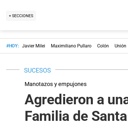
+ SECCIONES
#HOY:
Javier Milei
Maximiliano Pullaro
Colón
Unión
SUCESOS
Manotazos y empujones
Agredieron a una
Familia de Santa