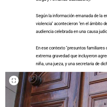
Según la información emanada de la en
violencia" acontecieron "en el ámbito d
audiencia celebrada en una causa judici
En ese contexto "presuntos familiares 
extrema gravedad que incluyeron agresi
niña, una jueza, y una secretaria de dich