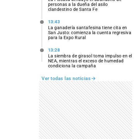
personas a la dueña del asilo
clandestino de Santa Fe
13:43
La ganadería santafesina tiene cita en
San Justo: comienza la cuenta regresiva
para la Expo Rural
13:28
La siembra de girasol toma impulso en el
NEA, mientras el exceso de humedad
condiciona la campaña
Ver todas las noticias