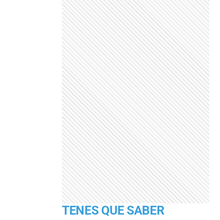
TENES QUE SABER