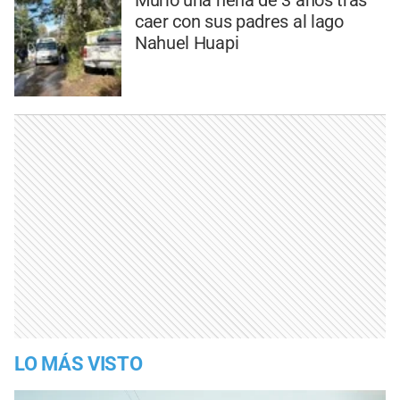
Murió una nena de 3 años tras
caer con sus padres al lago
Nahuel Huapi
LO MÁS VISTO