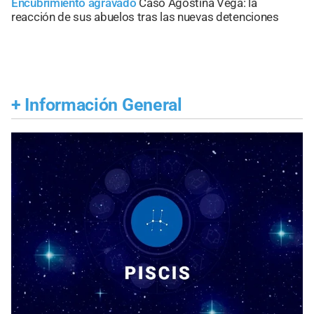
Encubrimiento agravado
Caso Agostina Vega: la
reacción de sus abuelos tras las nuevas detenciones
+
Información General