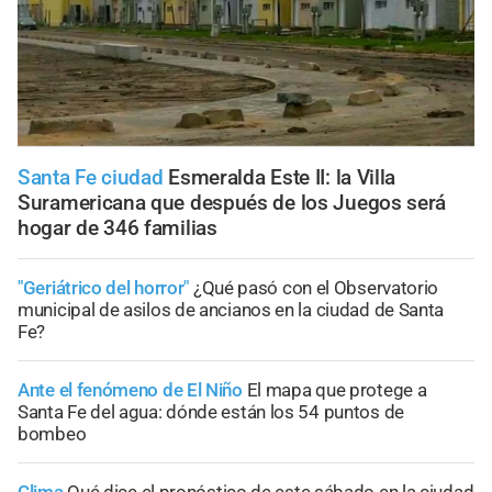
Santa Fe ciudad
Esmeralda Este II: la Villa
Suramericana que después de los Juegos será
hogar de 346 familias
"Geriátrico del horror"
¿Qué pasó con el Observatorio
municipal de asilos de ancianos en la ciudad de Santa
Fe?
Ante el fenómeno de El Niño
El mapa que protege a
Santa Fe del agua: dónde están los 54 puntos de
bombeo