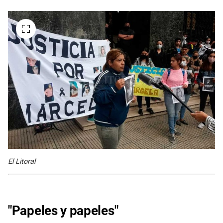
El Litoral
"Papeles y papeles"