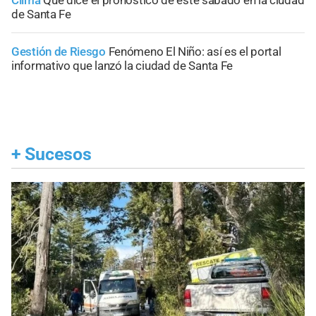
Clima
Qué dice el pronóstico de este sábado en la ciudad
de Santa Fe
Gestión de Riesgo
Fenómeno El Niño: así es el portal
informativo que lanzó la ciudad de Santa Fe
+
Sucesos