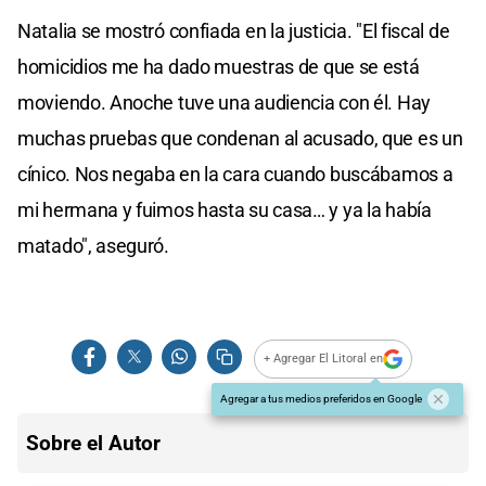
Natalia se mostró confiada en la justicia. "El fiscal de
homicidios me ha dado muestras de que se está
moviendo. Anoche tuve una audiencia con él. Hay
muchas pruebas que condenan al acusado, que es un
cínico. Nos negaba en la cara cuando buscábamos a
mi hermana y fuimos hasta su casa… y ya la había
matado", aseguró.
+ Agregar El Litoral en
Agregar a tus medios preferidos en Google
Sobre el Autor