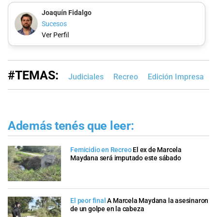
Joaquín Fidalgo
Sucesos
Ver Perfil
#TEMAS:
Judiciales
Recreo
Edición Impresa
Además tenés que leer:
Femicidio en Recreo
El ex de Marcela
Maydana será imputado este sábado
El peor final
A Marcela Maydana la asesinaron
de un golpe en la cabeza