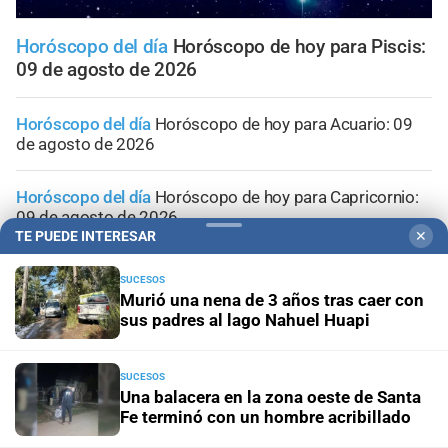
Horóscopo del día
Horóscopo de hoy para Piscis:
09 de agosto de 2026
Horóscopo del día
Horóscopo de hoy para Acuario: 09
de agosto de 2026
Horóscopo del día
Horóscopo de hoy para Capricornio:
09 de agosto de 2026
TE PUEDE INTERESAR
✕
Horóscopo del día
Horóscopo de hoy para Sagitario: 09
SUCESOS
de agosto de 2026
Murió una nena de 3 años tras caer con
sus padres al lago Nahuel Huapi
Horóscopo del día
Horóscopo de hoy para Escorpio: 09
de agosto de 2026
SUCESOS
Una balacera en la zona oeste de Santa
Fe terminó con un hombre acribillado