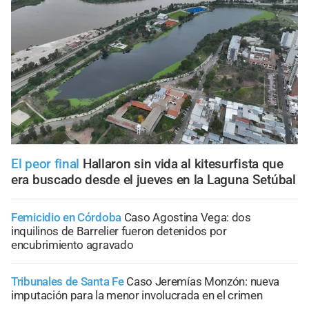
El peor final
Hallaron sin vida al kitesurfista que
era buscado desde el jueves en la Laguna Setúbal
Femicidio en Córdoba
Caso Agostina Vega: dos
inquilinos de Barrelier fueron detenidos por
encubrimiento agravado
Tribunales de Santa Fe
Caso Jeremías Monzón: nueva
imputación para la menor involucrada en el crimen