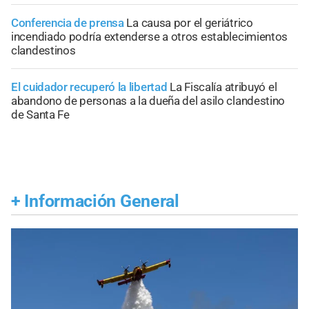
Conferencia de prensa
La causa por el geriátrico
incendiado podría extenderse a otros establecimientos
clandestinos
El cuidador recuperó la libertad
La Fiscalía atribuyó el
abandono de personas a la dueña del asilo clandestino
de Santa Fe
+
Información General