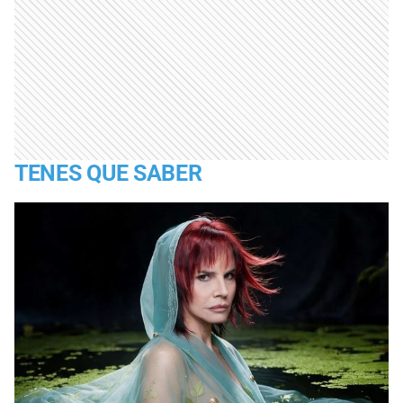
TENES QUE SABER