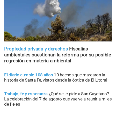
Propiedad privada y derechos
Fiscalías
ambientales cuestionan la reforma por su posible
regresión en materia ambiental
El diario cumple 108 años
10 hechos que marcaron la
historia de Santa Fe, vistos desde la óptica de El Litoral
Trabajo, fe y esperanza
¿Qué se le pide a San Cayetano?
La celebración del 7 de agosto que vuelve a reunir a miles
de fieles