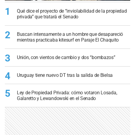
1
Qué dice el proyecto de “inviolabilidad de la propiedad
privada” que tratará el Senado
2
Buscan intensamente a un hombre que desapareció
mientras practicaba kitesurf en Paraje El Chaquito
3
Unión, con vientos de cambio y dos “bombazos”
4
Uruguay tiene nuevo DT tras la salida de Bielsa
5
Ley de Propiedad Privada: cómo votaron Losada,
Galaretto y Lewandowski en el Senado