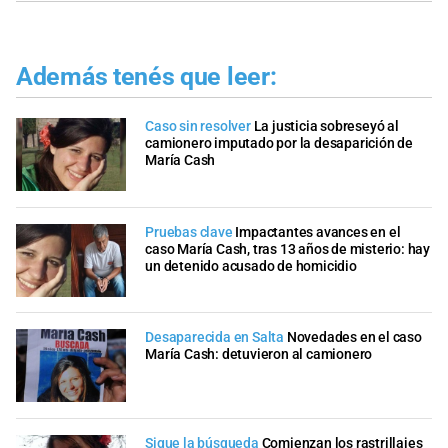
Además tenés que leer:
Caso sin resolver
La justicia sobreseyó al
camionero imputado por la desaparición de
María Cash
Pruebas clave
Impactantes avances en el
caso María Cash, tras 13 años de misterio: hay
un detenido acusado de homicidio
Desaparecida en Salta
Novedades en el caso
María Cash: detuvieron al camionero
Sigue la búsqueda
Comienzan los rastrillajes