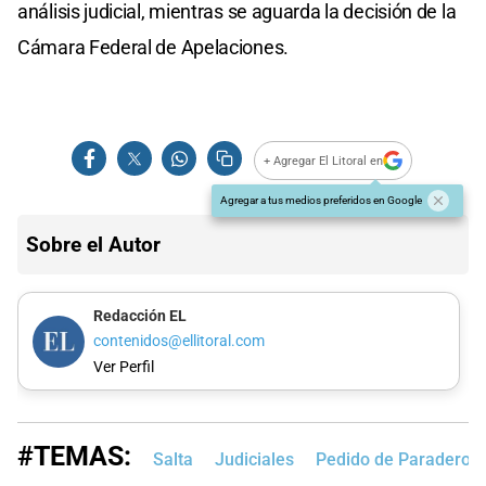
análisis judicial, mientras se aguarda la decisión de la
Cámara Federal de Apelaciones.
+ Agregar El Litoral en
Agregar a tus medios preferidos en Google
Sobre el Autor
Redacción EL
contenidos@ellitoral.com
Ver Perfil
#TEMAS:
Salta
Judiciales
Pedido de Paradero