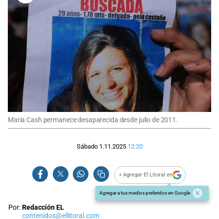
María Cash permanece desaparecida desde julio de 2011.
Sábado 1.11.2025
12:20
+ Agregar El Litoral en
Agregar a tus medios preferidos en Google
Por:
Redacción EL
contenidos@ellitoral.com