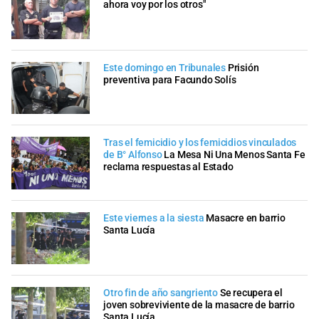
ahora voy por los otros"
Este domingo en Tribunales
Prisión
preventiva para Facundo Solís
Tras el femicidio y los femicidios vinculados
de B° Alfonso
La Mesa Ni Una Menos Santa Fe
reclama respuestas al Estado
Este viernes a la siesta
Masacre en barrio
Santa Lucía
Otro fin de año sangriento
Se recupera el
joven sobreviviente de la masacre de barrio
Santa Lucía