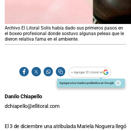
Archivo El Litoral Solís había dado sus primeros pasos en
el boxeo profesional donde sostuvo algunas peleas que le
dieron relativa fama en el ambiente.
+ Agregar El Litoral en
Agregar a tus medios preferidos en Google
Danilo Chiapello
dchiapello@ellitoral.com
El 3 de diciembre una atribulada Mariela Noguera llegó