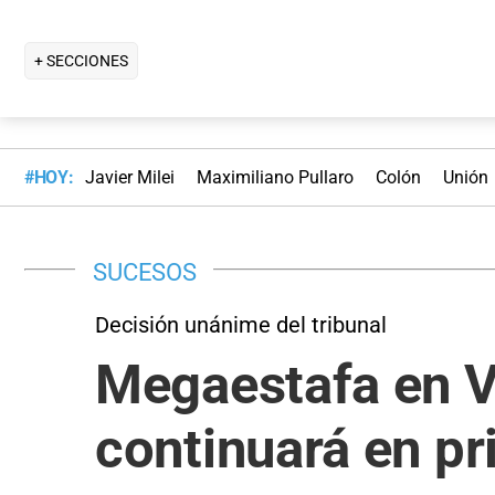
+ SECCIONES
#HOY:
Javier Milei
Maximiliano Pullaro
Colón
Unión
SUCESOS
Decisión unánime del tribunal
Megaestafa en V
continuará en pr