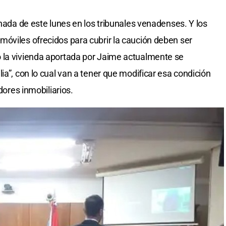
rnada de este lunes en los tribunales venadenses. Y los
óviles ofrecidos para cubrir la caución deben ser
 la vivienda aportada por Jaime actualmente se
ia”, con lo cual van a tener que modificar esa condición
dores inmobiliarios.