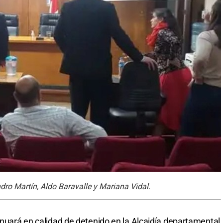
dro Martín, Aldo Baravalle y Mariana Vidal.
inuará en calidad de detenido en la Alcaidía departamental