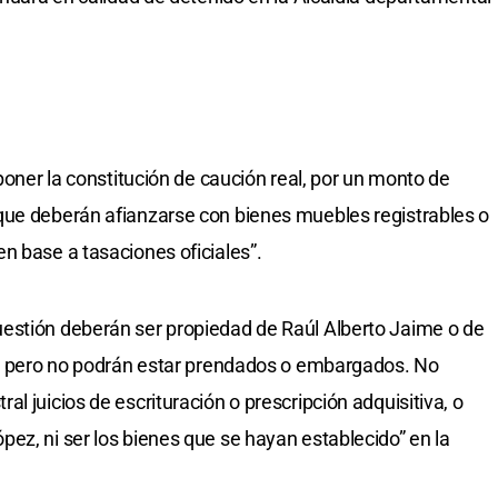
sponer la constitución de caución real, por un monto de
que deberán afianzarse con bienes muebles registrables o
n base a tasaciones oficiales”.
estión deberán ser propiedad de Raúl Alberto Jaime o de
en, pero no podrán estar prendados o embargados. No
l juicios de escrituración o prescripción adquisitiva, o
ez, ni ser los bienes que se hayan establecido” en la