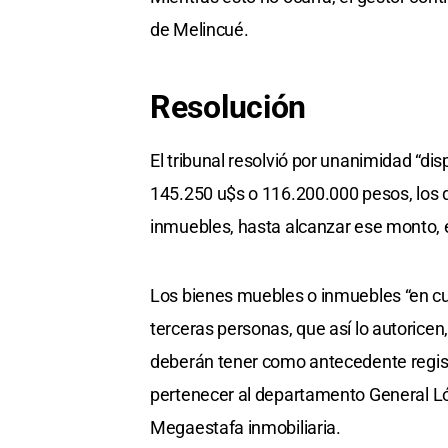
de Melincué.
Resolución
El tribunal resolvió por unanimidad “di
145.250 u$s o 116.200.000 pesos, los 
inmuebles, hasta alcanzar ese monto, e
Los bienes muebles o inmuebles “en cu
terceras personas, que así lo autoric
deberán tener como antecedente registra
pertenecer al departamento General Lóp
Megaestafa inmobiliaria.