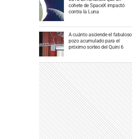
cohete de SpaceX impactó
contra la Luna
A cuánto asciende el fabuloso
pozo acumulado para el
próximo sorteo del Quini 6