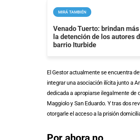
MIRÁ TAMBIÉN
Venado Tuerto: brindan más 
la detención de los autores 
barrio Iturbide
El Gestor actualmente se encuentra de
integrar una asociación ilícita junto a 
dedicada a apropiarse ilegalmente de
Maggiolo y San Eduardo. Y tras dos rev
otorgarle el acceso a la prisión domicilia
Por ahora no