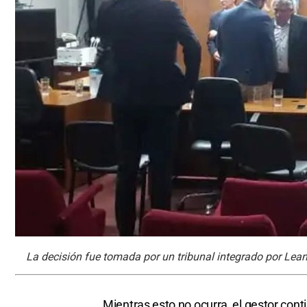
La decisión fue tomada por un tribunal integrado por Lean
Mientras esto no ocurra, el gestor cont