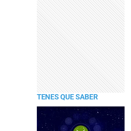
TENES QUE SABER