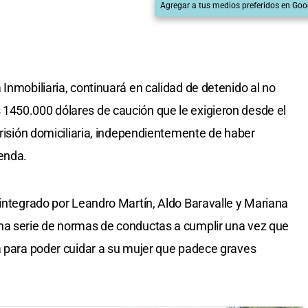
Agregar a tus medios preferidos en Goo
Inmobiliaria, continuará en calidad de detenido al no
1450.000 dólares de caución que le exigieron desde el
prisión domiciliaria, independientemente de haber
enda.
 integrado por Leandro Martín, Aldo Baravalle y Mariana
na serie de normas de conductas a cumplir una vez que
a para poder cuidar a su mujer que padece graves