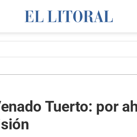
enado Tuerto: por ah
isión