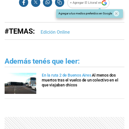
+ Agregar El Litoral en
Agregar a tus medios preferidos en Google
#TEMAS:
Edición Online
Además tenés que leer:
En la ruta 2 de Buenos Aires
Al menos dos
muertos tras el vuelco de un colectivo en el
que viajaban chicos