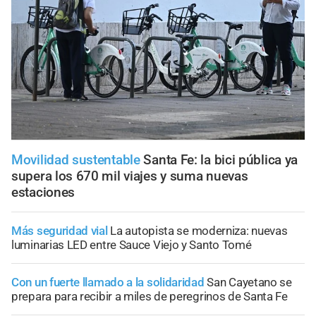
Movilidad sustentable
Santa Fe: la bici pública ya
supera los 670 mil viajes y suma nuevas
estaciones
Más seguridad vial
La autopista se moderniza: nuevas
luminarias LED entre Sauce Viejo y Santo Tomé
Con un fuerte llamado a la solidaridad
San Cayetano se
prepara para recibir a miles de peregrinos de Santa Fe