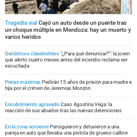
Tragedia vial
Cayó un auto desde un puente tras
un choque múltiple en Mendoza: hay un muerto y
varios heridos
Geriátricos clandestinos
"¿Para qué denunciar?": la joven
que alertó cuatro meses antes del incendio reclama ser
escuchada
Penas máximas
Pedirán 15 años de prisión para madre e
hija por el crimen de Jeremías Monzón
Encubrimiento agravado
Caso Agostina Vega: la
reacción de sus abuelos tras las nuevas detenciones
En la zona noroeste
Persiguieron y detuvieron a una
pareja en auto que llevaba una pistola de grueso calibre