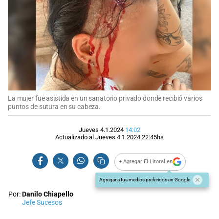
La mujer fue asistida en un sanatorio privado donde recibió varios
puntos de sutura en su cabeza.
Jueves 4.1.2024
14:02
Actualizado al
Jueves 4.1.2024
22:45
hs
+ Agregar El Litoral en
Agregar a tus medios preferidos en Google
Por:
Danilo Chiapello
Jefe Sucesos