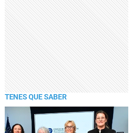
TENES QUE SABER