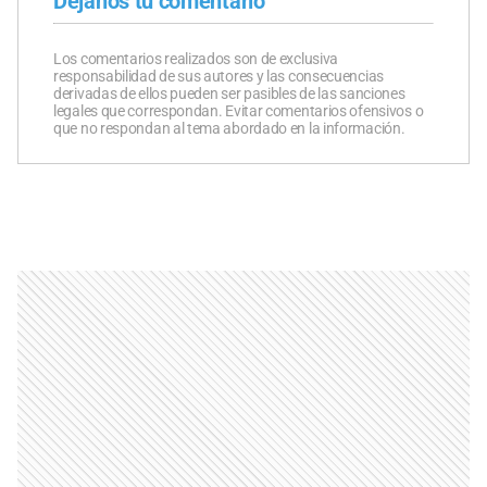
Dejanos tu comentario
Los comentarios realizados son de exclusiva
responsabilidad de sus autores y las consecuencias
derivadas de ellos pueden ser pasibles de las sanciones
legales que correspondan. Evitar comentarios ofensivos o
que no respondan al tema abordado en la información.