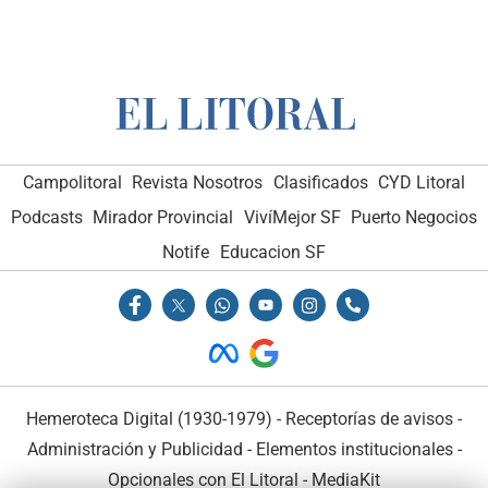
Campolitoral
Revista Nosotros
Clasificados
CYD Litoral
Podcasts
Mirador Provincial
VivíMejor SF
Puerto Negocios
Notife
Educacion SF
Hemeroteca Digital (1930-1979)
-
Receptorías de avisos
-
Administración y Publicidad
-
Elementos institucionales
-
Opcionales con El Litoral
-
MediaKit