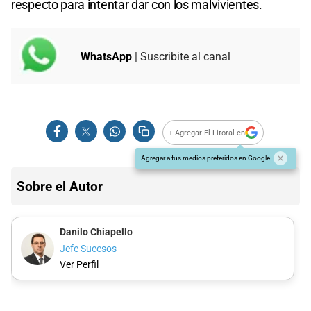
respecto para intentar dar con los malvivientes.
WhatsApp
| Suscribite al canal
+ Agregar El Litoral en
Agregar a tus medios preferidos en Google
Sobre el Autor
Danilo Chiapello
Jefe Sucesos
Ver Perfil