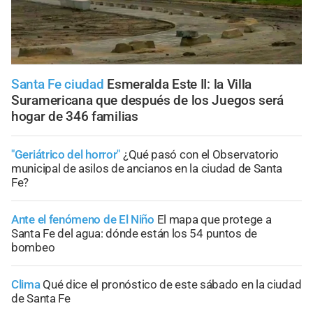
Santa Fe ciudad
Esmeralda Este II: la Villa
Suramericana que después de los Juegos será
hogar de 346 familias
"Geriátrico del horror"
¿Qué pasó con el Observatorio
municipal de asilos de ancianos en la ciudad de Santa
Fe?
Ante el fenómeno de El Niño
El mapa que protege a
Santa Fe del agua: dónde están los 54 puntos de
bombeo
Clima
Qué dice el pronóstico de este sábado en la ciudad
de Santa Fe