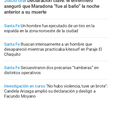
Juicio oral
Declaración clave: el enfermero
aseguró que Maradona “fue al baño” la noche
anterior a su muerte
Santa Fe
Un hombre fue ejecutado de un tiro en la
espalda en la zona noroeste de la ciudad
Santa Fe
Buscan intensamente a un hombre que
desapareció mientras practicaba kitesurf en Paraje El
Chaquito
Santa Fe
Secuestraron dos precarias “tumberas” en
distintos operativos
Investigación en curso
"No hubo violencia, tuve un brote":
Candela Arizaga amplió su declaración y desligó a
Facundo Moyano