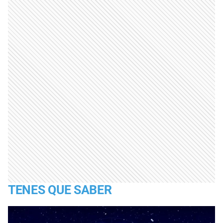
TENES QUE SABER