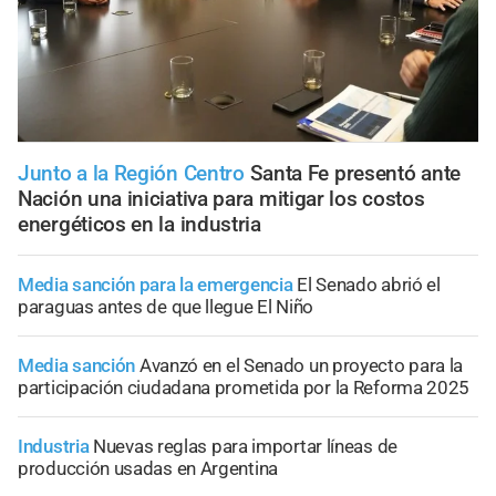
Junto a la Región Centro
Santa Fe presentó ante
Nación una iniciativa para mitigar los costos
energéticos en la industria
Media sanción para la emergencia
El Senado abrió el
paraguas antes de que llegue El Niño
Media sanción
Avanzó en el Senado un proyecto para la
participación ciudadana prometida por la Reforma 2025
Industria
Nuevas reglas para importar líneas de
producción usadas en Argentina