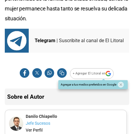
mujer permanece hasta tanto se resuelva su delicada
situación.
Telegram
| Suscribite al canal de El Litoral
+ Agregar El Litoral en
Agregar a tus medios preferidos en Google
Sobre el Autor
Danilo Chiapello
Jefe Sucesos
Ver Perfil