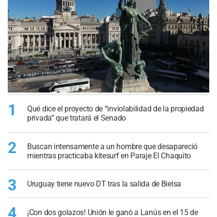
1
Qué dice el proyecto de “inviolabilidad de la propiedad
privada” que tratará el Senado
2
Buscan intensamente a un hombre que desapareció
mientras practicaba kitesurf en Paraje El Chaquito
3
Uruguay tiene nuevo DT tras la salida de Bielsa
4
¡Con dos golazos! Unión le ganó a Lanús en el 15 de