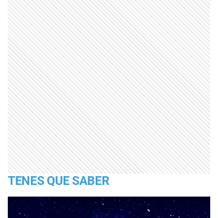
TENES QUE SABER