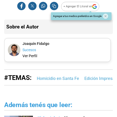
+ Agregar El Litoral en
Agregar a tus medios preferidos en Google
Sobre el Autor
Joaquín Fidalgo
Sucesos
Ver Perfil
#TEMAS:
Homicidio en Santa Fe
Edición Impresa
Además tenés que leer: