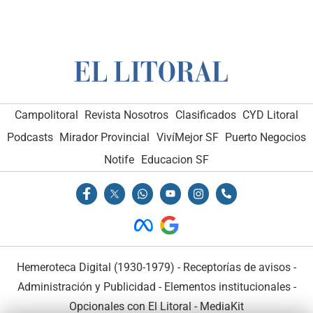
Campolitoral
Revista Nosotros
Clasificados
CYD Litoral
Podcasts
Mirador Provincial
VivíMejor SF
Puerto Negocios
Notife
Educacion SF
Hemeroteca Digital (1930-1979)
-
Receptorías de avisos
-
Administración y Publicidad
-
Elementos institucionales
-
Opcionales con El Litoral
-
MediaKit