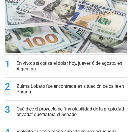
1
En vivo: así cotiza el dólar hoy, jueves 6 de agosto, en
Argentina
2
Zulma Lobato fue encontrada en situación de calle en
Paraná
3
Qué dice el proyecto de “inviolabilidad de la propiedad
privada” que tratará el Senado
Violento asalto a mano armada en una peluquería: