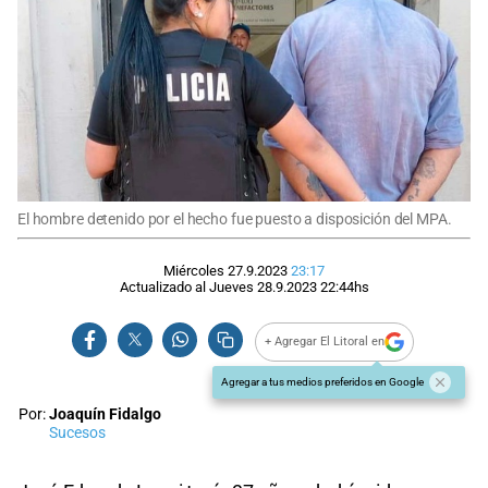
El hombre detenido por el hecho fue puesto a disposición del MPA.
Miércoles 27.9.2023
23:17
Actualizado al
Jueves 28.9.2023
22:44
hs
+ Agregar El Litoral en
Agregar a tus medios preferidos en Google
Por:
Joaquín Fidalgo
Sucesos