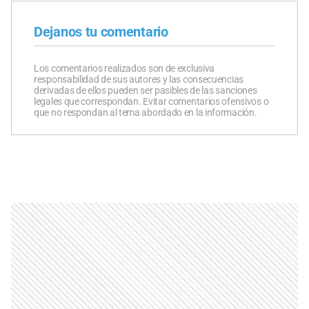
Dejanos tu comentario
Los comentarios realizados son de exclusiva
responsabilidad de sus autores y las consecuencias
derivadas de ellos pueden ser pasibles de las sanciones
legales que correspondan. Evitar comentarios ofensivos o
que no respondan al tema abordado en la información.