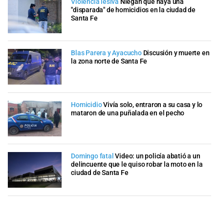
Violencia lesiva
Niegan que haya una
"disparada" de homicidios en la ciudad de
Santa Fe
Blas Parera y Ayacucho
Discusión y muerte en
la zona norte de Santa Fe
Homicidio
Vivía solo, entraron a su casa y lo
mataron de una puñalada en el pecho
Domingo fatal
Video: un policía abatió a un
delincuente que le quiso robar la moto en la
ciudad de Santa Fe