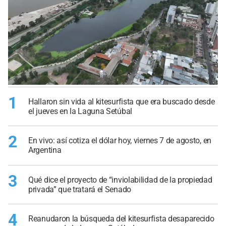
1
Hallaron sin vida al kitesurfista que era buscado desde
el jueves en la Laguna Setúbal
2
En vivo: así cotiza el dólar hoy, viernes 7 de agosto, en
Argentina
3
Qué dice el proyecto de “inviolabilidad de la propiedad
privada” que tratará el Senado
4
Reanudaron la búsqueda del kitesurfista desaparecido