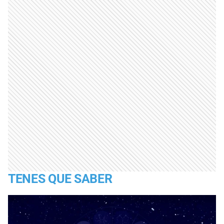
TENES QUE SABER