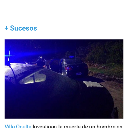
+
Sucesos
Villa Oculta
Investigan la muerte de un hombre en