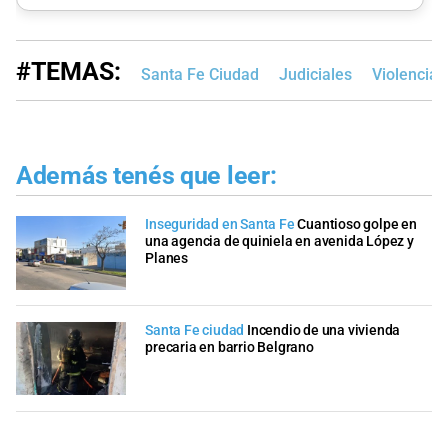
#TEMAS:
Santa Fe Ciudad
Judiciales
Violencia
Además tenés que leer:
Inseguridad en Santa Fe
Cuantioso golpe en
una agencia de quiniela en avenida López y
Planes
Santa Fe ciudad
Incendio de una vivienda
precaria en barrio Belgrano