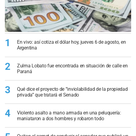
1
En vivo: así cotiza el dólar hoy, jueves 6 de agosto, en
Argentina
2
Zulma Lobato fue encontrada en situación de calle en
Paraná
3
Qué dice el proyecto de “inviolabilidad de la propiedad
privada” que tratará el Senado
4
Violento asalto a mano armada en una peluquería:
maniataron a dos hombres y robaron todo