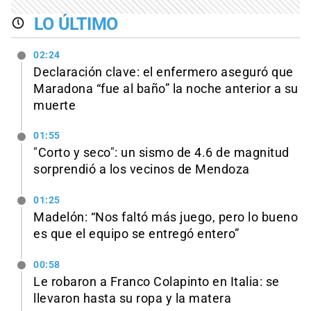
LO ÚLTIMO
02:24
Declaración clave: el enfermero aseguró que
Maradona “fue al baño” la noche anterior a su
muerte
01:55
"Corto y seco": un sismo de 4.6 de magnitud
sorprendió a los vecinos de Mendoza
01:25
Madelón: “Nos faltó más juego, pero lo bueno
es que el equipo se entregó entero”
00:58
Le robaron a Franco Colapinto en Italia: se
llevaron hasta su ropa y la matera