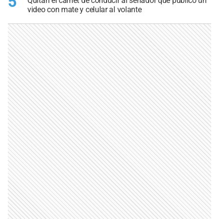
5
Quitan el carnet de conducir al senador que publicó un
video con mate y celular al volante