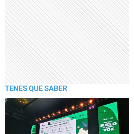
TENES QUE SABER