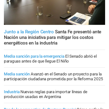
Junto a la Región Centro
Santa Fe presentó ante
Nación una iniciativa para mitigar los costos
energéticos en la industria
Media sanción para la emergencia
El Senado abrió el
paraguas antes de que llegue El Niño
Media sanción
Avanzó en el Senado un proyecto para la
participación ciudadana prometida por la Reforma 2025
Industria
Nuevas reglas para importar líneas de
producción usadas en Argentina