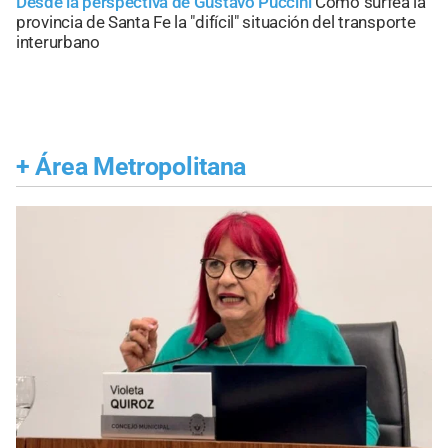
Desde la perspectiva de Gustavo Puccini
Cómo surfea la
provincia de Santa Fe la "difícil" situación del transporte
interurbano
+
Área Metropolitana