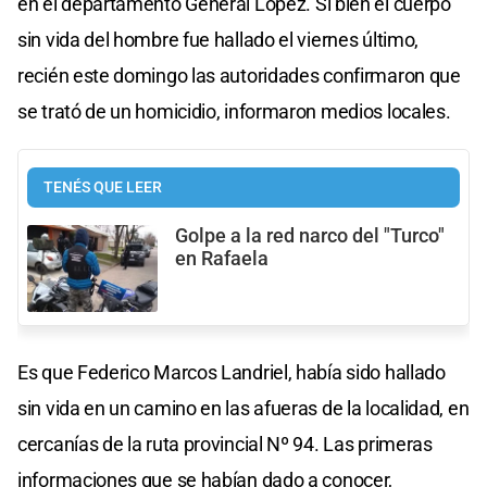
en el departamento General López. Si bien el cuerpo
sin vida del hombre fue hallado el viernes último,
recién este domingo las autoridades confirmaron que
se trató de un homicidio, informaron medios locales.
TENÉS QUE LEER
Golpe a la red narco del "Turco"
en Rafaela
Es que Federico Marcos Landriel, había sido hallado
sin vida en un camino en las afueras de la localidad, en
cercanías de la ruta provincial Nº 94. Las primeras
informaciones que se habían dado a conocer,