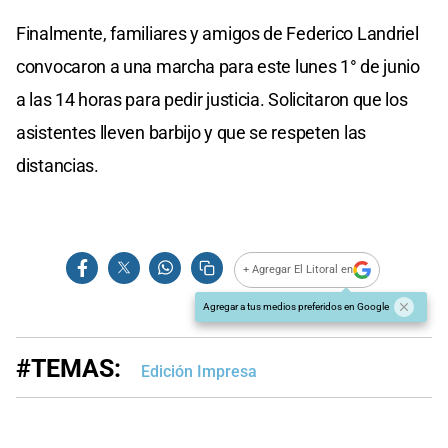
Finalmente, familiares y amigos de Federico Landriel
convocaron a una marcha para este lunes 1° de junio
a las 14 horas para pedir justicia. Solicitaron que los
asistentes lleven barbijo y que se respeten las
distancias.
+ Agregar El Litoral en
Agregar a tus medios preferidos en Google
#TEMAS:
Edición Impresa