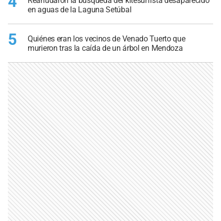
4
Reanudaron la búsqueda del kitesurfista desaparecido
en aguas de la Laguna Setúbal
5
Quiénes eran los vecinos de Venado Tuerto que
murieron tras la caída de un árbol en Mendoza